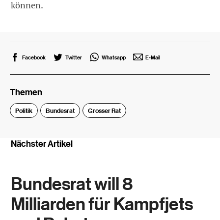
können.
Facebook
Twitter
Whatsapp
E-Mail
Themen
Politik
Bundesrat
Grosser Rat
Nächster Artikel
Bundesrat will 8
Milliarden für Kampfjets