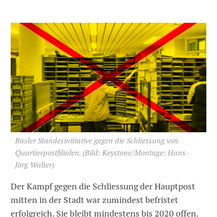
Basler Standesinitiative gegen die Schliessung von
Quartierpostfilialen.
(Bild: Keystone/Montage: Hans-
Jörg Walter)
Der Kampf gegen die Schliessung der Hauptpost
mitten in der Stadt war zumindest befristet
erfolgreich. Sie bleibt mindestens bis 2020 offen.