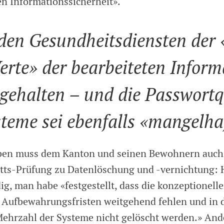
 Informationssicherheit».
den Gesundheitsdiensten der
erte» der bearbeiteten Inform
gehalten – und die Passwortqu
teme sei ebenfalls «mangelha
ben muss dem Kanton und seinen Bewohnern auch 
tts-Prüfung zu Datenlöschung und -vernichtung: H
ig, man habe «festgestellt, dass die konzeptionel
 Aufbewahrungsfristen weitgehend fehlen und in d
Mehrzahl der Systeme nicht gelöscht werden.» And