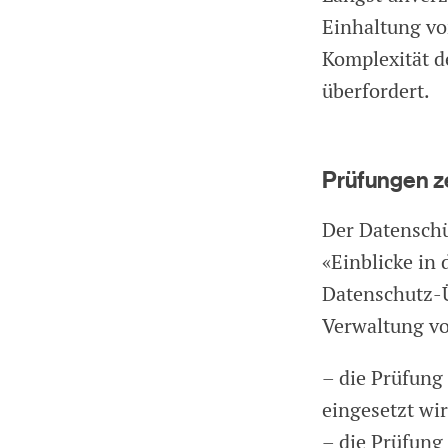
Einhaltung vo
Komplexität d
überfordert.
Prüfungen z
Der Datenschü
«Einblicke in 
Datenschutz-Ü
Verwaltung vo
– die Prüfung
eingesetzt wi
– die Prüfung