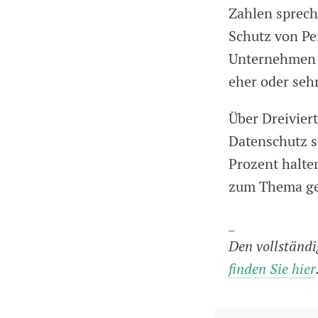
Zahlen spreche
Schutz von Pe
Unternehmen b
eher oder sehr
Über Dreiviert
Datenschutz s
Prozent halte
zum Thema ge
_
Den vollständi
finden Sie hier