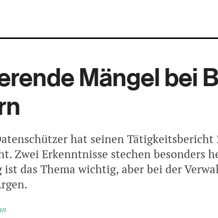
erende Mängel bei B
rn
Datenschützer hat seinen Tätigkeitsbericht
cht. Zwei Erkenntnisse stechen besonders h
 ist das Thema wichtig, aber bei der Verwal
Argen.
nn