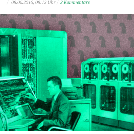
/
08.06.2016, 08:12 Uhr
/
2 Kommentare