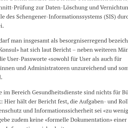
hnitt-Prüfung zur Daten-Löschung und Vernichtu
lle des Schengener-Informationssystems (SIS) durc
i.
 darf man insgesamt als besorgniserregend bezeich
nsul» hat sich laut Bericht – neben weiteren Mä
die User-Passworte «sowohl für User als auch für
innen und Administratoren unzureichend und som
.
e im Bereich Gesundheitsdienste sind nichts für B
 Hier hält der Bericht fest, die Aufgaben- und Rol
enschutz und Informationssicherheit sei «zu wenig
s gebe zudem keine «formelle Dokumentation» einer