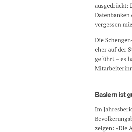
ausgedrückt: D
Datenbanken d
vergessen mü
Die Schengen-
eher auf der 
geführt – es 
Mitarbeiterinn
Baslern ist 
Im Jahresberi
Bevölkerungsb
zeigen: «Die 