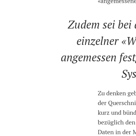
«angemessenen
Zudem sei bei 
einzelner «W
angemessen fest
Sys
Zu denken ge
der Querschni
kurz und bünd
bezüglich den
Daten in der 