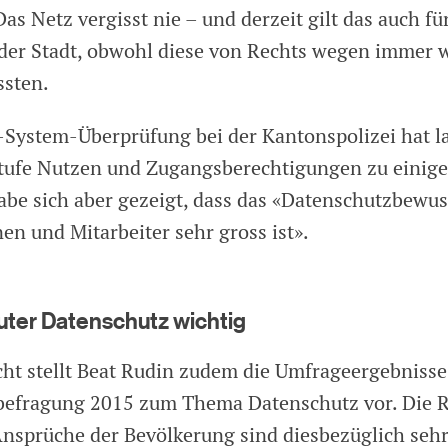
as Netz vergisst nie – und derzeit gilt das auch fü
er Stadt, obwohl diese von Rechts wegen immer 
ssten.
System-Überprüfung bei der Kantonspolizei hat la
Stufe Nutzen und Zugangsberechtigungen zu einig
habe sich aber gezeigt, dass das «Datenschutzbewus
en und Mitarbeiter sehr gross ist».
guter Datenschutz wichtig
cht stellt Beat Rudin zudem die Umfrageergebnisse
efragung 2015 zum Thema Datenschutz vor. Die R
Ansprüche der Bevölkerung sind diesbezüglich sehr