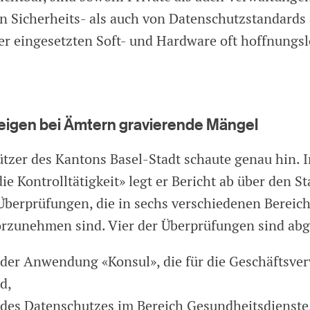
n Sicherheits- als auch von Datenschutzstandards
er eingesetzten Soft- und Hardware oft hoffnungsl
eigen bei Ämtern gravierende Mängel
tzer des Kantons Basel-Stadt schaute genau hin. 
die Kontrolltätigkeit» legt er Bericht ab über den S
berprüfungen, die in sechs verschiedenen Bereic
rzunehmen sind. Vier der Überprüfungen sind abg
 der Anwendung «Konsul», die für die Geschäftsve
rd,
 des Datenschutzes im Bereich Gesundheitsdienste