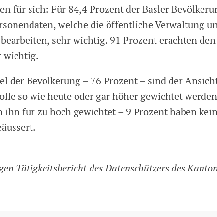
n für sich: Für 84,4 Prozent der Basler Bevölkerun
rsonendaten, welche die öffentliche Verwaltung un
earbeiten, sehr wichtig. 91 Prozent erachten den 
 wichtig.
el der Bevölkerung – 76 Prozent – sind der Ansicht
olle so wie heute oder gar höher gewichtet werden
n ihn für zu hoch gewichtet – 9 Prozent haben ke
äussert.
gen Tätigkeitsbericht des Datenschützers des Kanto
.