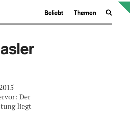
Beliebt
Themen
Search
asler
 2015
ervor: Der
tung liegt