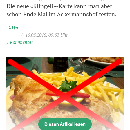
Die neue «Klingeli»-Karte kann man aber
schon Ende Mai im Ackermannshof testen.
TaWo
/
16.05.2018, 09:53 Uhr
1 Kommentar
Diesen Artikel lesen