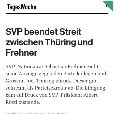
Skip
S
TagesWoche
to
content
SVP beendet Streit
zwischen Thüring und
Frehner
SVP-Nationalrat Sebastian Frehner zieht
seine Anzeige gegen den Parteikollegen und
Grossrat Joël Thüring zurück. Dieser gibt
sein Amt als Parteisekretär ab. Die Einigung
kam auf Druck von SVP-Präsident Albert
Rösti zustande.