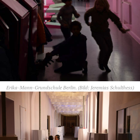
Erika-Mann-Grundschule Berlin.
(Bild: Jeremias Schulthess)