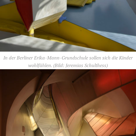
In der Berliner Erika-Mann-Grundschule sollen sich die Kinder
wohl­fühlen.
(Bild: Jeremias Schulthess)