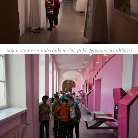
Erika-Mann-Grundschule Berlin.
(Bild: Jeremias Schulthess)