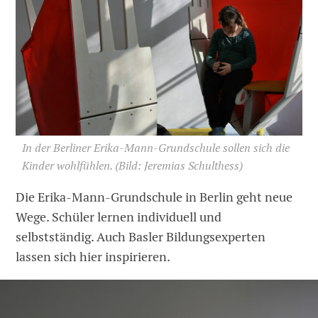
In der Berliner Erika-Mann-Grundschule sollen sich die
Kinder wohl­fühlen.
(Bild: Jeremias Schulthess)
Die Erika-Mann-Grundschule in Berlin geht neue
Wege. Schüler lernen individuell und
selbstständig. Auch Basler Bildungsexperten
lassen sich hier inspirieren.