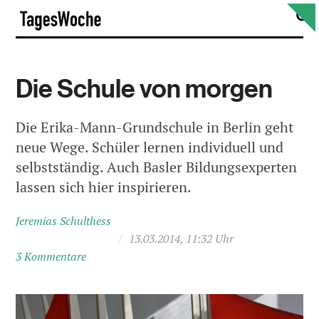
Skip
S
TagesWoche
to
content
Die Schule von morgen
Die Erika-Mann-Grundschule in Berlin geht
neue Wege. Schüler lernen individuell und
selbstständig. Auch Basler Bildungsexperten
lassen sich hier inspirieren.
Jeremias Schulthess
/
13.03.2014, 11:32 Uhr
3 Kommentare