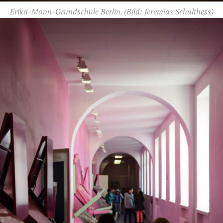
Erika-Mann-Grundschule Berlin.
(Bild: Jeremias Schulthess)