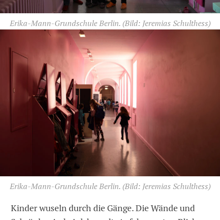
Erika-Mann-Grundschule Berlin.
(Bild: Jeremias Schulthess)
Erika-Mann-Grundschule Berlin.
(Bild: Jeremias Schulthess)
Kinder wuseln durch die Gänge. Die Wände und