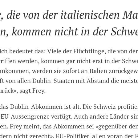
e, die von der italienischen Ma
n, kommen nicht in der Schwe
ch bedeutet das: Viele der Flüchtlinge, die von der
riffen werden, kommen gar nicht erst in der Schw
h ankommen, werden sie sofort an Italien zurückgew
ft von allen Dublin-Staaten mit Abstand die meist
urück», sagt Frey.
 das Dublin-Abkommen ist alt. Die Schweiz profitie
e EU-Aussengrenze verfügt. Auch andere Länder si
ren. Frey meint, das Abkommen sei «gegenüber den
ern nicht gerecht». EU-Politiker, allen voran der 