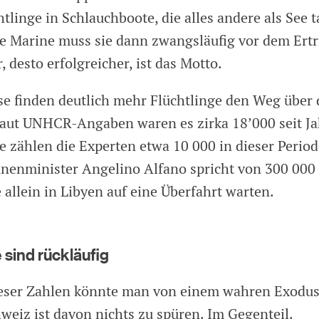
tlinge in Schlauchboote, die alles andere als See t
che Marine muss sie dann zwangsläufig vor dem Ertr
, desto erfolgreicher, ist das Motto.
se finden deutlich mehr Flüchtlinge den Weg über 
laut UNHCR-Angaben waren es zirka 18’000 seit J
 zählen die Experten etwa 10 000 in dieser Period
Innenminister Angelino Alfano spricht von 300 000
allein in Libyen auf eine Überfahrt warten.
sind rückläufig
eser Zahlen könnte man von einem wahren Exodus
weiz ist davon nichts zu spüren. Im Gegenteil.