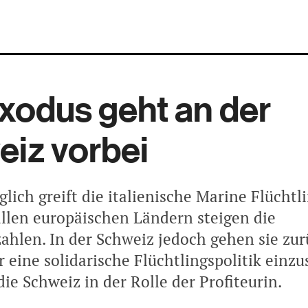
xodus geht an der
iz vorbei
glich greift die italienische Marine Flücht
 allen europäischen Ländern steigen die
zahlen. In der Schweiz jedoch gehen sie zu
ür eine solidarische Flüchtlingspolitik einzu
 die Schweiz in der Rolle der Profiteurin.