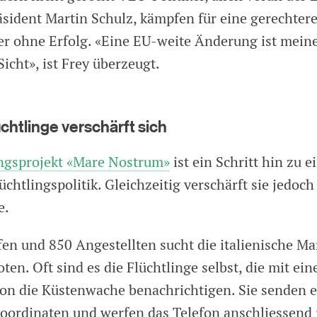
sident Martin Schulz, kämpfen für eine gerechter
er ohne Erfolg. «Eine EU-weite Änderung ist mei
Sicht», ist Frey überzeugt.
üchtlinge verschärft sich
ngsprojekt «Mare Nostrum»
ist ein Schritt hin zu e
htlingspolitik. Gleichzeitig verschärft sie jedoch
e.
fen und 850 Angestellten sucht die italienische M
ten. Oft sind es die Flüchtlinge selbst, die mit ei
efon die Küstenwache benachrichtigen. Sie senden e
oordinaten und werfen das Telefon anschliessend 