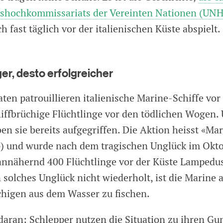
gshochkommissariats der Vereinten Nationen (UNH
ch fast täglich vor der italienischen Küste abspielt.
er, desto erfolgreicher
aten patrouillieren italienische Marine-Schiffe vo
hiffbrüchige Flüchtlinge vor den tödlichen Wogen.
n sie bereits aufgegriffen. Die Aktion heisst «M
) und wurde nach dem tragischen Unglück im Okt
s annähernd 400 Flüchtlinge vor der Küste Lampedu
 solches Unglück nicht wiederholt, ist die Marine
üchigen aus dem Wasser zu fischen.
daran: Schlepper nutzen die Situation zu ihren Gu