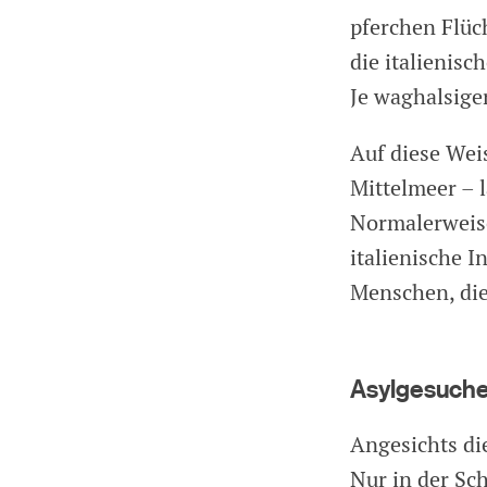
pferchen Flüch
die italienis
Je waghalsiger
Auf diese Wei
Mittelmeer – 
Normalerweise
italienische 
Menschen, die 
Asylgesuche 
Angesichts di
Nur in der Sch