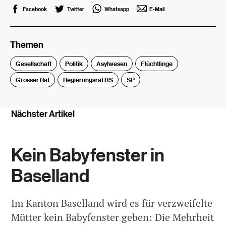
Facebook
Twitter
Whatsapp
E-Mail
Themen
Gesellschaft
Politik
Asylwesen
Flüchtlinge
Grosser Rat
Regierungsrat BS
SP
Nächster Artikel
Kein Babyfenster in
Baselland
Im Kanton Baselland wird es für verzweifelte
Mütter kein Babyfenster geben: Die Mehrheit