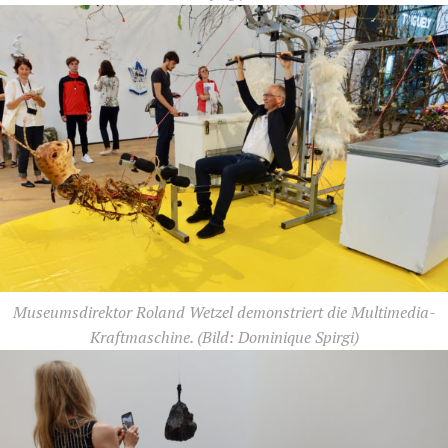
Museumsdirektor Roland Wetzel demonstriert die Multimedia-
Kraftmaschine.
(Bild: Dominique Spirgi)