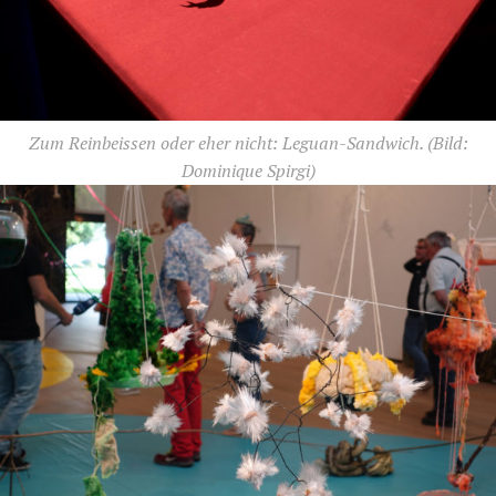
Zum Reinbeissen oder eher nicht: Leguan-Sandwich.
(Bild:
Dominique Spirgi)