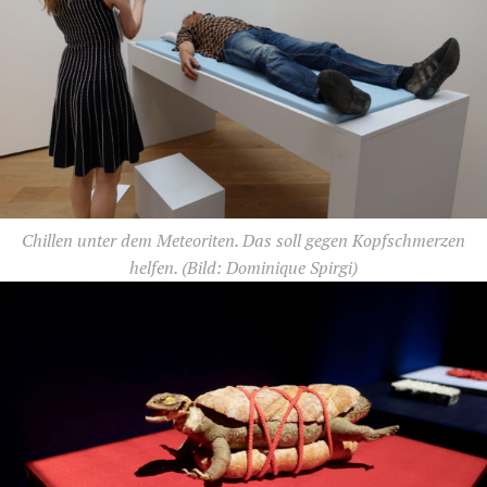
Chillen unter dem Meteoriten. Das soll gegen Kopfschmerzen
helfen.
(Bild: Dominique Spirgi)