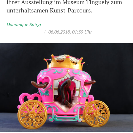
ihrer Ausstellung im Museum Tinguely zum
unterhaltsamen Kunst-Parcours.
Dominique Spirgi
/
06.06.2018, 01:59 Uhr