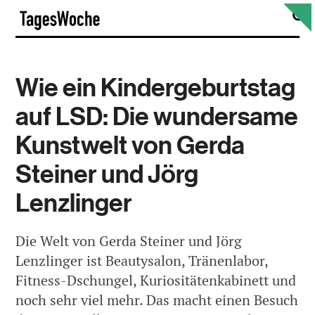
Skip
S
TagesWoche
to
content
Wie ein Kindergeburtstag
auf LSD: Die wundersame
Kunstwelt von Gerda
Steiner und Jörg
Lenzlinger
Die Welt von Gerda Steiner und Jörg
Lenzlinger ist Beautysalon, Tränenlabor,
Fitness-Dschungel, Kuriositätenkabinett und
noch sehr viel mehr. Das macht einen Besuch