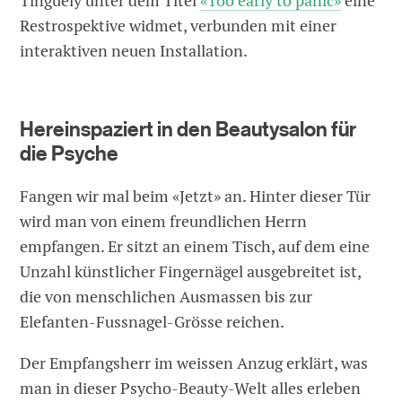
Tinguely unter dem Titel
«Too early to panic»
eine
Restrospektive widmet, verbunden mit einer
interaktiven neuen Installation.
Hereinspaziert in den Beautysalon für
die Psyche
Fangen wir mal beim «Jetzt» an. Hinter dieser Tür
wird man von einem freundlichen Herrn
empfangen. Er sitzt an einem Tisch, auf dem eine
Unzahl künstlicher Fingernägel ausgebreitet ist,
die von menschlichen Ausmassen bis zur
Elefanten-Fussnagel-Grösse reichen.
Der Empfangsherr im weissen Anzug erklärt, was
man in dieser Psycho-Beauty-Welt alles erleben