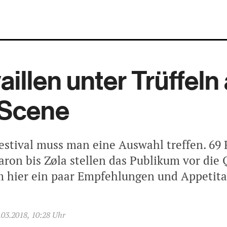
aillen unter Trüffeln
BScene
estival muss man eine Auswahl treffen. 69
ron bis Zøla stellen das Publikum vor die 
 hier ein paar Empfehlungen und Appetita
.03.2018, 10:28 Uhr