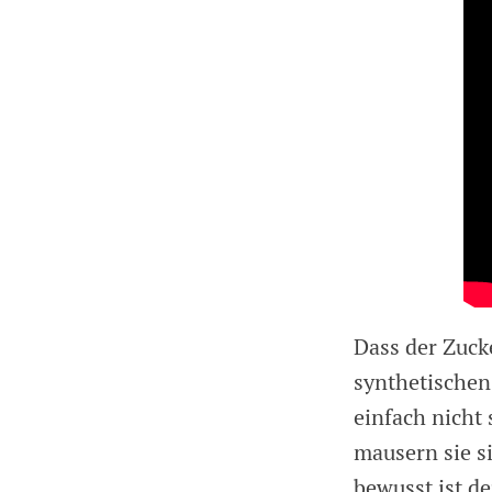
Dass der Zuck
synthetischen 
einfach nicht
mausern sie s
bewusst ist d