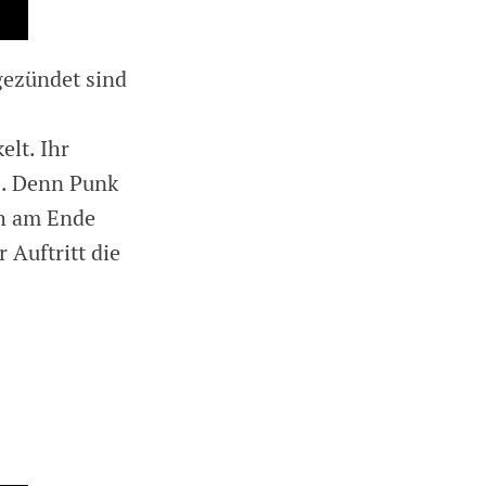
gezündet sind
elt. Ihr
s. Denn Punk
ch am Ende
 Auftritt die