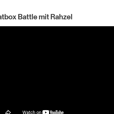
tbox Battle mit Rahzel