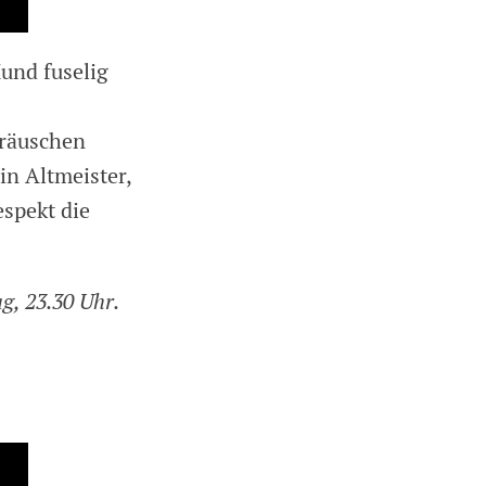
Mund fuselig
eräuschen
n Altmeister,
spekt die
g, 23.30 Uhr.