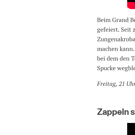
Beim Grand Bea
gefeiert. Seit
Zungenakrobat
machen kann. 
bei dem den T
Spucke wegble
Freitag, 21 Uh
Zappeln s