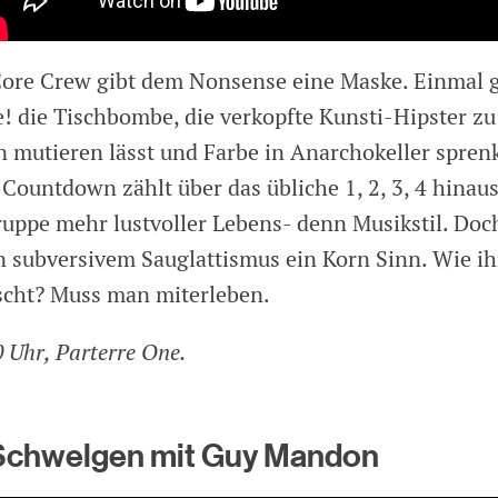
ore Crew gibt dem Nonsense eine Maske. Einmal 
e! die Tischbombe, die verkopfte Kunsti-Hipster zu
 mutieren lässt und Farbe in Anarchokeller sprenk
 Countdown zählt über das übliche 1, 2, 3, 4 hinau
 Truppe mehr lustvoller Lebens- denn Musikstil. Do
in subversivem Sauglattismus ein Korn Sinn. Wie ihr
scht? Muss man miterleben.
 Uhr, Parterre One.
Schwelgen mit Guy Mandon