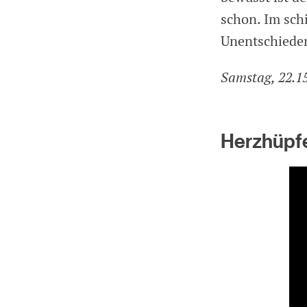
schon. Im sch
Unentschieden
Samstag, 22.15
Herzhüpfe