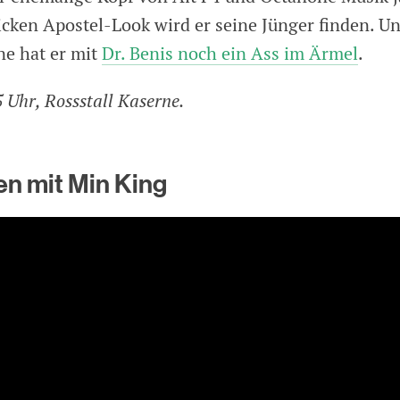
icken Apostel-Look wird er seine Jünger finden. Un
e hat er mit
Dr. Benis noch ein Ass im Ärmel
.
 Uhr, Rossstall Kaserne.
n mit Min King