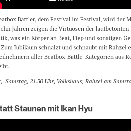
tbox Battler, dem Festival im Festival, wird der 
 zehn Jahren zeigen die Virtuosen der lautbetonten
ik, was ein Körper an Beat, Fiep und sonstigen G
Zum Jubiläum schnalzt und schnaubt mit Rahzel ei
eilnehmern aller Beatbox-Battle-Kategorien aus Re
ibt.
r, Samstag, 21.30 Uhr, Volkshaus; Rahzel am Samsta
tatt Staunen mit Ikan Hyu