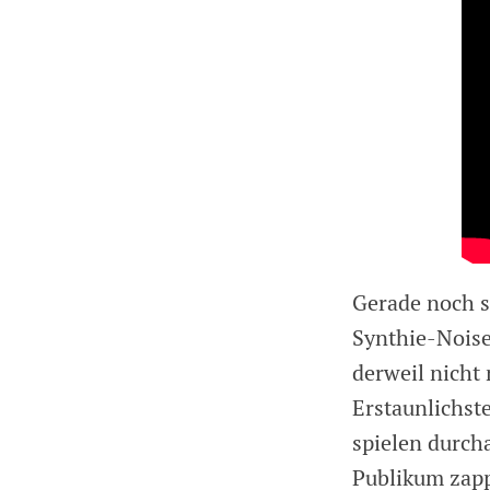
Gerade noch s
Synthie-Noise
derweil nicht
Erstaunlichst
spielen durch
Publikum zap