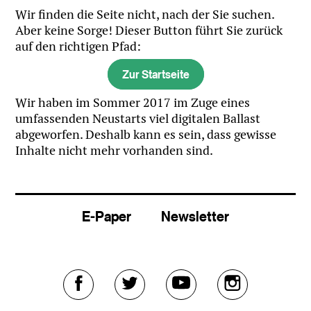
Wir finden die Seite nicht, nach der Sie suchen.
Aber keine Sorge! Dieser Button führt Sie zurück
auf den richtigen Pfad:
Zur Startseite
Wir haben im Sommer 2017 im Zuge eines
umfassenden Neustarts viel digitalen Ballast
abgeworfen. Deshalb kann es sein, dass gewisse
Inhalte nicht mehr vorhanden sind.
E-Paper
Newsletter
Externer
Externer
Externer
Externer