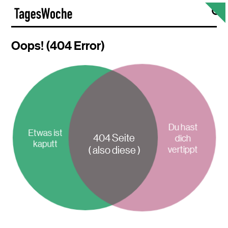
Skip
S
TagesWoche
to
content
Oops! (404 Error)
Du hast
Etwas ist
404 Seite
dich
kaputt
vertippt
( also diese )