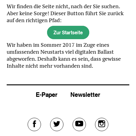
Wir finden die Seite nicht, nach der Sie suchen.
Aber keine Sorge! Dieser Button führt Sie zurück
auf den richtigen Pfad:
Zur Startseite
Wir haben im Sommer 2017 im Zuge eines
umfassenden Neustarts viel digitalen Ballast
abgeworfen. Deshalb kann es sein, dass gewisse
Inhalte nicht mehr vorhanden sind.
E-Paper
Newsletter
Externer
Externer
Externer
Externer