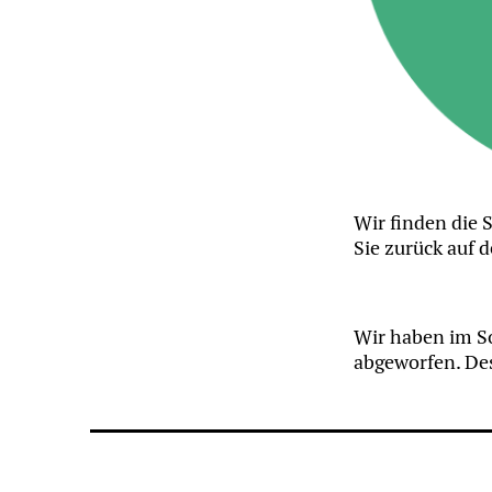
Wir finden die S
Sie zurück auf d
Wir haben im So
abgeworfen. Des