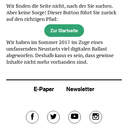
Wir finden die Seite nicht, nach der Sie suchen.
Aber keine Sorge! Dieser Button führt Sie zurück
auf den richtigen Pfad:
Zur Startseite
Wir haben im Sommer 2017 im Zuge eines
umfassenden Neustarts viel digitalen Ballast
abgeworfen. Deshalb kann es sein, dass gewisse
Inhalte nicht mehr vorhanden sind.
E-Paper
Newsletter
Externer
Externer
Externer
Externer