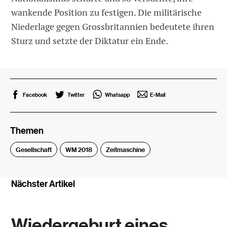
wankende Position zu festigen. Die militärische
Niederlage gegen Grossbritannien bedeutete ihren
Sturz und setzte der Diktatur ein Ende.
Facebook
Twitter
Whatsapp
E-Mail
Themen
Gesellschaft
WM 2018
Zeitmaschine
Nächster Artikel
Wiedergeburt eines