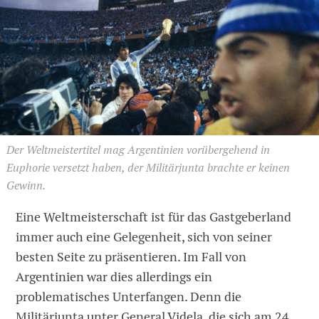
Der Weltmeistertitel mag Argentinien vorübergehend in
Euphorie versetzt haben, der Militärjunta brachte er keinen
Gewinn.
Eine Weltmeisterschaft ist für das Gastgeberland
immer auch eine Gelegenheit, sich von seiner
besten Seite zu präsentieren. Im Fall von
Argentinien war dies allerdings ein
problematisches Unterfangen. Denn die
Militärjunta unter General Videla, die sich am 24.