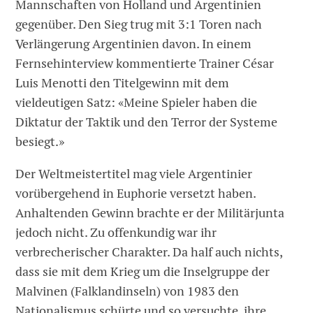
Mannschaften von Holland und Argentinien
gegenüber. Den Sieg trug mit 3:1 Toren nach
Verlängerung Argentinien davon. In einem
Fernsehinterview kommentierte Trainer César
Luis Menotti den Titelgewinn mit dem
vieldeutigen Satz: «Meine Spieler haben die
Diktatur der Taktik und den Terror der Systeme
besiegt.»
Der Weltmeistertitel mag viele Argentinier
vorübergehend in Euphorie versetzt haben.
Anhaltenden Gewinn brachte er der Militärjunta
jedoch nicht. Zu offenkundig war ihr
verbrecherischer Charakter. Da half auch nichts,
dass sie mit dem Krieg um die Inselgruppe der
Malvinen (Falklandinseln) von 1983 den
Nationalismus schürte und so versuchte, ihre