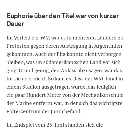
Euphorie über den Titel war von kurzer
Dauer
Im Vorfeld der WM war es in mehreren Ländern zu
Protesten gegen deren Austragung in Argentinien
gekommen. Auch der Fifa konnte nicht verborgen
bleiben, was im südamerikanischen Land vor sich
ging. Grund genug, den Anlass abzusagen, war das
für sie aber nicht. So kam es, dass der WM-Final in
einem Stadion ausgetragen wurde, das lediglich
ein paar Hundert Meter von der Mechanikerschule
der Marine entfernt war, in der sich das wichtigste
Folterzentrum der Junta befand.
Im Endspiel vom 25. Juni standen sich die