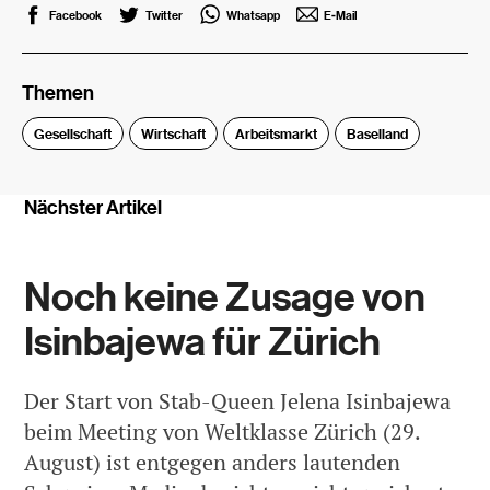
Facebook
Twitter
Whatsapp
E-Mail
Themen
Gesellschaft
Wirtschaft
Arbeitsmarkt
Baselland
Nächster Artikel
Noch keine Zusage von
Isinbajewa für Zürich
Der Start von Stab-Queen Jelena Isinbajewa
beim Meeting von Weltklasse Zürich (29.
August) ist entgegen anders lautenden