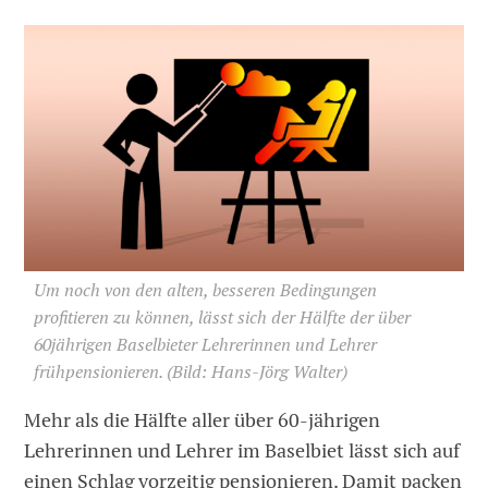
Um noch von den alten, besseren Bedingungen
profitieren zu können, lässt sich der Hälfte der über
60jährigen Baselbieter Lehrerinnen und Lehrer
frühpensionieren.
(Bild: Hans-Jörg Walter)
Mehr als die Hälfte aller über 60-jährigen
Lehrerinnen und Lehrer im Baselbiet lässt sich auf
einen Schlag vorzeitig pensionieren. Damit packen