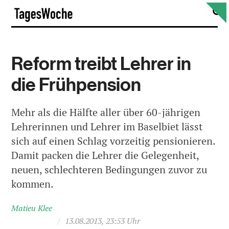
Skip
S
TagesWoche
to
content
Reform treibt Lehrer in
die Frühpension
Mehr als die Hälfte aller über 60-jährigen
Lehrerinnen und Lehrer im Baselbiet lässt
sich auf einen Schlag vorzeitig pensionieren.
Damit packen die Lehrer die Gelegenheit,
neuen, schlechteren Bedingungen zuvor zu
kommen.
Matieu Klee
/
13.08.2013, 23:53 Uhr