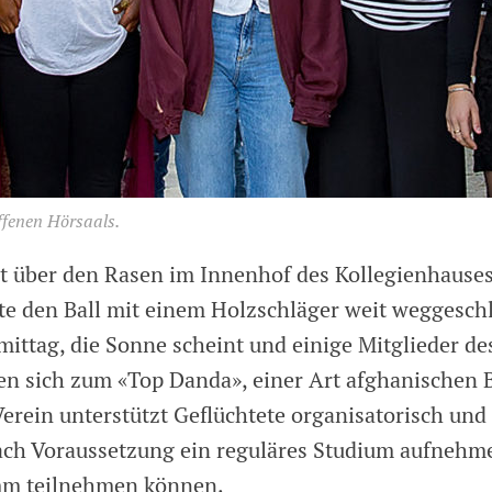
fenen Hörsaals.
t über den Rasen im Innenhof des Kollegienhauses
tte den Ball mit einem Holzschläger weit weggeschl
ittag, die Sonne scheint und einige Mitglieder de
fen sich zum «Top Danda», einer Art afghanischen B
erein unterstützt Geflüchtete organisatorisch und 
nach Voraussetzung ein reguläres Studium aufnehm
m teilnehmen können.