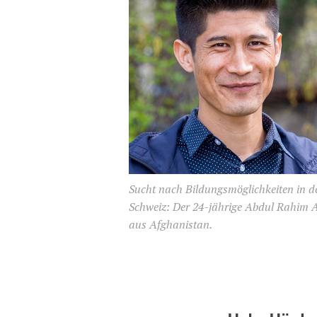
Sucht nach Bildungsmöglichkeiten in d
Schweiz: Der 24-jährige Abdul Rahim 
aus Afghanistan.