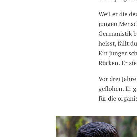
Weil er die de
jungen Mensc
Germanistik 
heisst, fällt
Ein junger sc
Rücken. Er sie
Vor drei Jahr
geflohen. Er g
für die organi