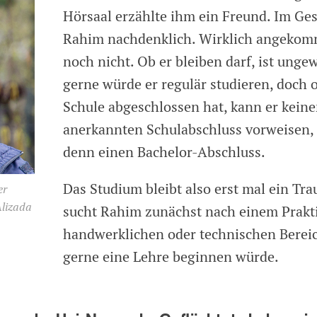
Hörsaal erzählte ihm ein Freund. Im Ge
Rahim nachdenklich. Wirklich angekomm
noch nicht. Ob er bleiben darf, ist ungew
gerne würde er regulär studieren, doch 
Schule abgeschlossen hat, kann er kein
anerkannten Schulabschluss vorweisen,
denn einen Bachelor-Abschluss.
Das Studium bleibt also erst mal ein Tr
er
Alizada
sucht Rahim zunächst nach einem Prak
handwerklichen oder technischen Bereic
gerne eine Lehre beginnen würde.