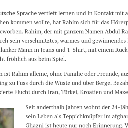
utsche Sprache vertieft lernen und in Kontakt mit
hen kommen wollte, hat Rahim sich für das Höre
beworben. Rahim, der mit ganzem Namen Abdul Ra
 durch sein verschmitztes, warmes und gewinnendes 
hlanker Mann in Jeans und T-Shirt, mit einem Ruc
ht fröhlich aus beim Spiel.
en ist Rahim alleine, ohne Familie oder Freunde, a
ing zu Fuss durch die Wüste und über Berge. Bezah
sierte Flucht durch Iran, Türkei, Kroatien und Maz
Seit anderthalb Jahren wohnt der 24-Jäh
sein Leben als Teppichknüpfer im afgha
Ghazni ist heute nur noch Erinnerung.