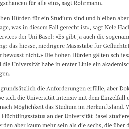
ngschancen für alle ein», sagt Rohrmann.
hen Hürden für ein Studium sind und bleiben aber 
age, was in diesem Fall gerecht ist», sagt Nele Ha
rvices der Uni Basel: «Es gibt ja auch die sogenan
g: das hiesse, niedrigere Massstäbe für Geflüchtet
r bewusst nicht.» Die hohen Hürden gälten schliess
 die Universität habe in erster Linie ein akademis
egen.
rundsätzlich die Anforderungen erfülle, aber D
se sich die Universität intensiv mit dem Einzelfall 
 nach Möglichkeit das Studium im Herkunftsland. W
lüchtlingsstatus an der Universität Basel studiere
werden aber kaum mehr sein als die sechs, die über