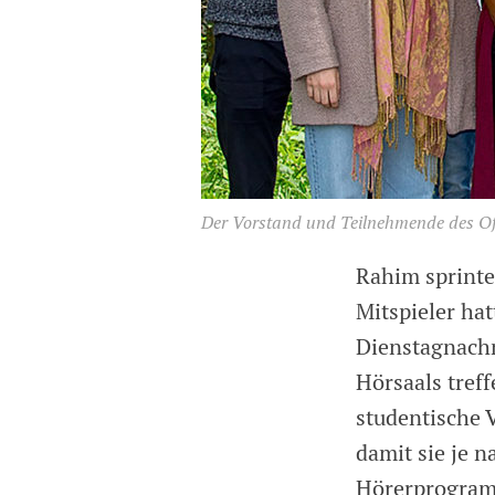
Der Vorstand und Teilnehmende des Of
Rahim sprinte
Mitspieler ha
Dienstagnachm
Hörsaals tref
studentische V
damit sie je 
Hörerprogram