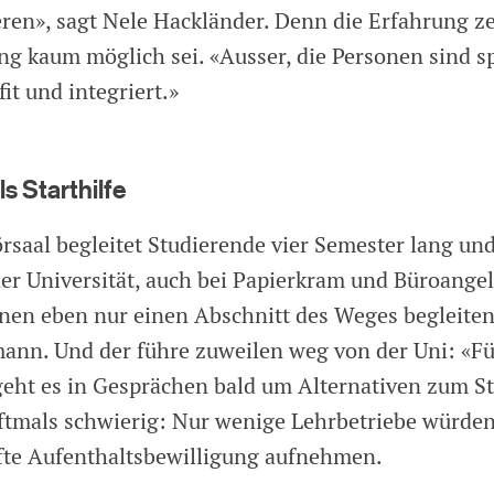
eren», sagt Nele Hackländer. Denn die Erfahrung ze
ng kaum möglich sei. «Ausser, die Personen sind s
it und integriert.»
s Starthilfe
saal begleitet Studierende vier Semester lang und 
 der Universität, auch bei Papierkram und Büroange
nen eben nur einen Abschnitt des Weges begleiten
ann. Und der führe zuweilen weg von der Uni: «Fü
 geht es in Gesprächen bald um Alternativen zum S
oftmals schwierig: Nur wenige Lehrbetriebe würden
te Aufenthaltsbewilligung aufnehmen.