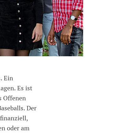
. Ein
agen. Es ist
s Offenen
aseballs. Der
finanziell,
en oder am