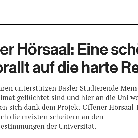
er Hörsaal: Eine sc
rallt auf die harte Re
ahren unterstützen Basler Studierende Mens
imat geflüchtet sind und hier an die Uni wo
en sich dank dem Projekt Offener Hörsaal 
och die meisten scheitern an den
estimmungen der Universität.