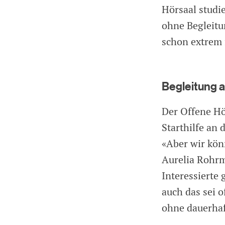
Hörsaal studi
ohne Begleitu
schon extrem f
Begleitung al
Der Offene Hör
Starthilfe an
«Aber wir kön
Aurelia Rohrm
Interessierte
auch das sei 
ohne dauerhaf