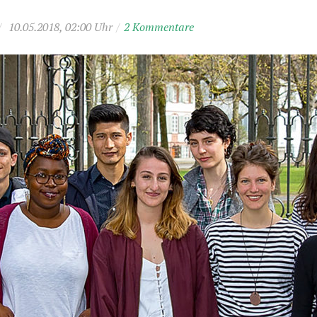
/
10.05.2018, 02:00 Uhr
/
2 Kommentare