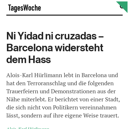
Skip
S
TagesWoche
to
content
Ni Yidad ni cruzadas –
Barcelona widersteht
dem Hass
Alois-Karl Hürlimann lebt in Barcelona und
hat den Terroranschlag und die folgenden
Trauerfeiern und Demonstrationen aus der
Nähe miterlebt. Er berichtet von einer Stadt,
die sich nicht von Politikern vereinnahmen
lässt, sondern auf ihre eigene Weise trauert.