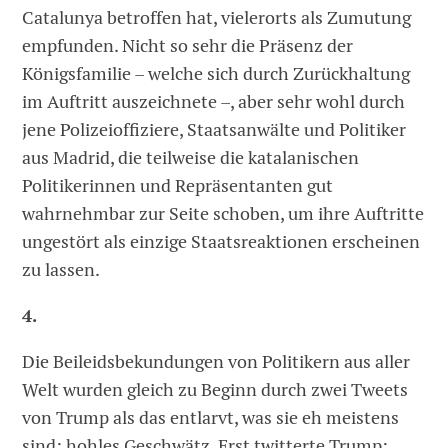
Catalunya betroffen hat, vielerorts als Zumutung
empfunden. Nicht so sehr die Präsenz der
Königsfamilie – welche sich durch Zurückhaltung
im Auftritt auszeichnete –, aber sehr wohl durch
jene Polizeioffiziere, Staatsanwälte und Politiker
aus Madrid, die teilweise die katalanischen
Politikerinnen und Repräsentanten gut
wahrnehmbar zur Seite schoben, um ihre Auftritte
ungestört als einzige Staatsreaktionen erscheinen
zu lassen.
4.
Die Beileidsbekundungen von Politikern aus aller
Welt wurden gleich zu Beginn durch zwei Tweets
von Trump als das entlarvt, was sie eh meistens
sind: hohles Geschwätz. Erst twitterte Trump: