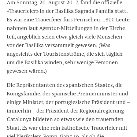
Am Sonntag, 20. August 2017, fand die offizielle
«Trauerfeier» in der Basilika Sagrada Familia statt.
Es war eine Trauerfeier fürs Fernsehen. 1800 Leute
nahmen laut Agentur-Mitteilungen in der Kirche
teil, angeblich seien etwa gleich viele Menschen
vor der Basilika versammelt gewesen. (Was
angesichts der Touristenströme, die sich täglich
um die Basilika winden, sehr wenige Personen
gewesen wären.)
Die Repräsentanten des spanischen Staates, die
Königsfamilie, der spanische Premierminister und
einige Minister, der portugiesische Präsident und –
immerhin – der Präsident der Regionalregierung
Catalunya bildeten so etwas wie den trauernden
Staat. Es war eine rein katholische Trauerfeier mit
viel klerikalem Pomp. Ganz so, als ob die