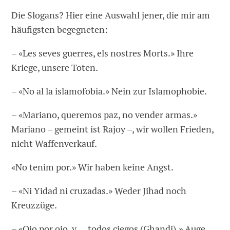
Die Slogans? Hier eine Auswahl jener, die mir am
häufigsten begegneten:
– «Les seves guerres, els nostres Morts.» Ihre
Kriege, unsere Toten.
– «No al la islamofobia.» Nein zur Islamophobie.
– «Mariano, queremos paz, no vender armas.»
Mariano – gemeint ist Rajoy –, wir wollen Frieden,
nicht Waffenverkauf.
«No tenim por.» Wir haben keine Angst.
– «Ni Yidad ni cruzadas.» Weder Jihad noch
Kreuzzüge.
– «Ojo por ojo, y … todos ciegos (Ghandi).» Auge