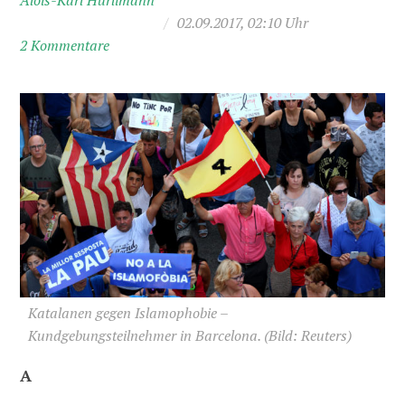
Alois-Karl Hürlimann
/
02.09.2017, 02:10 Uhr
2 Kommentare
Katalanen gegen Islamophobie –
Kundgebungsteilnehmer in Barcelona.
(Bild: Reuters)
A