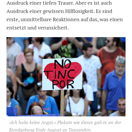
Ausdruck einer tiefen Trauer. Aber es ist auch
Ausdruck einer gewissen Hilflosigkeit. Es sind
erste, unmittelbare Reaktionen auf das, was einen
entsetzt und verunsichert.
«Ich habe keine Angst.» Plakate wie dieses gab es an der
Kundgebung Ende August zu Tausenden.