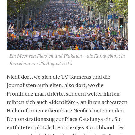
Ein Meer von Flaggen und Plakaten – die Kundgebung in
Barcelona am 26. August 2017.
Nicht dort, wo sich die TV-Kameras und die
Journalisten aufhielten, also dort, wo die
Prominenz marschierte, sondern weiter hinten
reihten sich auch «Identitäre», an ihren schwarzen
Halbuniformen erkennbare Neofaschisten in den
Demonstrationszug zur Plaça Catalunya ein. Sie
entfalteten plötzlich ein riesiges Spruchband – es