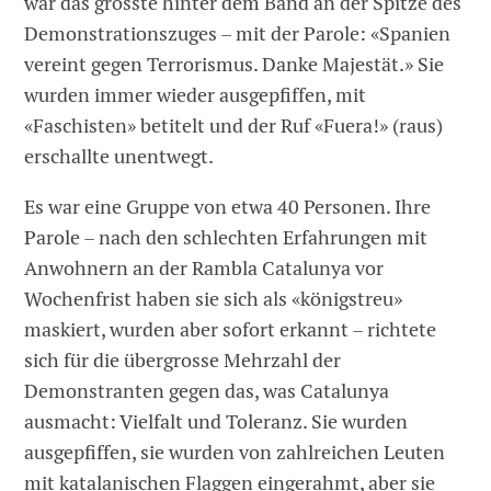
war das grösste hinter dem Band an der Spitze des
Demonstrationszuges – mit der Parole: «Spanien
vereint gegen Terrorismus. Danke Majestät.» Sie
wurden immer wieder ausgepfiffen, mit
«Faschisten» betitelt und der Ruf «Fuera!» (raus)
erschallte unentwegt.
Es war eine Gruppe von etwa 40 Personen. Ihre
Parole – nach den schlechten Erfahrungen mit
Anwohnern an der Rambla Catalunya vor
Wochenfrist haben sie sich als «königstreu»
maskiert, wurden aber sofort erkannt – richtete
sich für die übergrosse Mehrzahl der
Demonstranten gegen das, was Catalunya
ausmacht: Vielfalt und Toleranz. Sie wurden
ausgepfiffen, sie wurden von zahlreichen Leuten
mit katalanischen Flaggen eingerahmt, aber sie