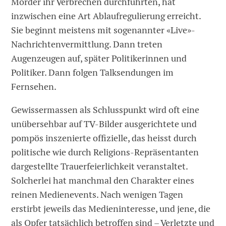
Mörder ihr Verbrechen durchführten, hat
inzwischen eine Art Ablaufregulierung erreicht.
Sie beginnt meistens mit sogenannter «Live»-
Nachrichtenvermittlung. Dann treten
Augenzeugen auf, später Politikerinnen und
Politiker. Dann folgen Talksendungen im
Fernsehen.
Gewissermassen als Schlusspunkt wird oft eine
unübersehbar auf TV-Bilder ausgerichtete und
pompös inszenierte offizielle, das heisst durch
politische wie durch Religions-Repräsentanten
dargestellte Trauerfeierlichkeit veranstaltet.
Solcherlei hat manchmal den Charakter eines
reinen Medienevents. Nach wenigen Tagen
erstirbt jeweils das Medieninteresse, und jene, die
als Opfer tatsächlich betroffen sind – Verletzte und