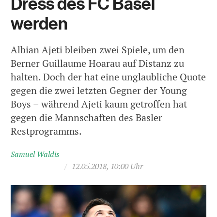
Dress des FC Basel
werden
Albian Ajeti bleiben zwei Spiele, um den
Berner Guillaume Hoarau auf Distanz zu
halten. Doch der hat eine unglaubliche Quote
gegen die zwei letzten Gegner der Young
Boys – während Ajeti kaum getroffen hat
gegen die Mannschaften des Basler
Restprogramms.
Samuel Waldis
/
12.05.2018, 10:00 Uhr