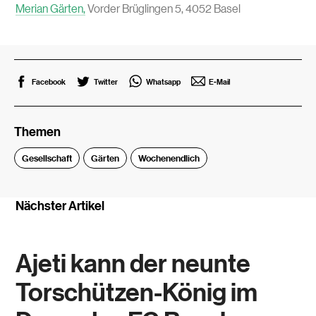
Merian Gärten,
Vorder Brüglingen 5, 4052 Basel
Facebook
Twitter
Whatsapp
E-Mail
Themen
Gesellschaft
Gärten
Wochenendlich
Nächster Artikel
Ajeti kann der neunte
Torschützen-König im