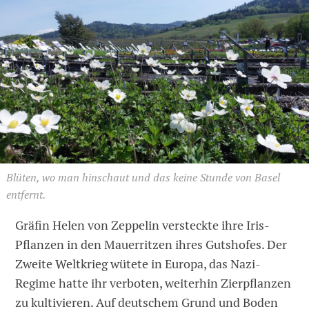
Blüten, wo man hinschaut und das keine Stunde von Basel
entfernt.
Gräfin Helen von Zeppelin versteckte ihre Iris-
Pflanzen in den Mauerritzen ihres Gutshofes. Der
Zweite Weltkrieg wütete in Europa, das Nazi-
Regime hatte ihr verboten, weiterhin Zierpflanzen
zu kultivieren. Auf deutschem Grund und Boden