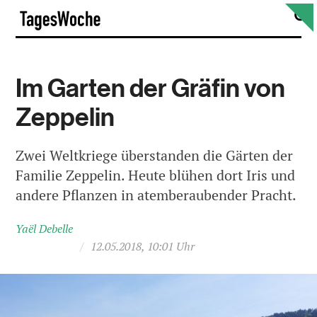
Skip
S
TagesWoche
to
content
Im Garten der Gräfin von
Zeppelin
Zwei Weltkriege überstanden die Gärten der
Familie Zeppelin. Heute blühen dort Iris und
andere Pflanzen in atemberaubender Pracht.
Yaël Debelle
/
12.05.2018, 10:01 Uhr