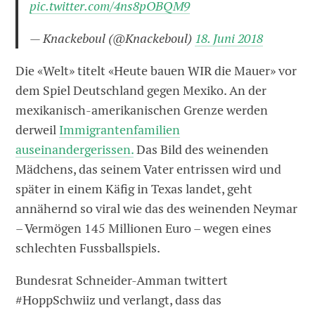
pic.twitter.com/4ns8pOBQM9
— Knackeboul (@Knackeboul)
18. Juni 2018
Die «Welt» titelt «Heute bauen WIR die Mauer» vor
dem Spiel Deutschland gegen Mexiko. An der
mexikanisch-amerikanischen Grenze werden
derweil
Immigrantenfamilien
auseinandergerissen.
Das Bild des weinenden
Mädchens, das seinem Vater entrissen wird und
später in einem Käfig in Texas landet, geht
annähernd so viral wie das des weinenden Neymar
– Vermögen 145 Millionen Euro – wegen eines
schlechten Fussballspiels.
Bundesrat Schneider-Amman twittert
#HoppSchwiiz und verlangt, dass das