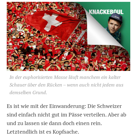
In der euphorisierten Masse läuft manchem ein kalter
Schauer über den Rücken – wenn auch nicht jedem aus
demselben Grund.
Es ist wie mit der Einwanderung: Die Schweizer
sind einfach nicht gut im Pässe verteilen. Aber ab
und zu lassen sie dann doch einen rein.
Letztendlich ist es Kopfsache.