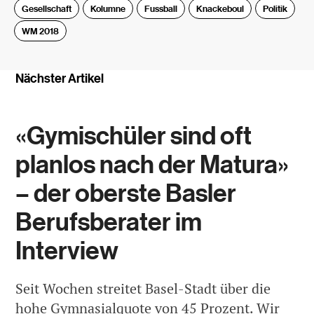
Gesellschaft
Kolumne
Fussball
Knackeboul
Politik
WM 2018
Nächster Artikel
«Gymischüler sind oft
planlos nach der Matura»
– der oberste Basler
Berufsberater im
Interview
Seit Wochen streitet Basel-Stadt über die
hohe Gymnasialquote von 45 Prozent. Wir