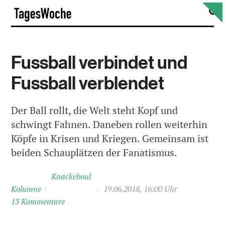
Skip
S
TagesWoche
to
content
Fussball verbindet und
Fussball verblendet
Der Ball rollt, die Welt steht Kopf und
schwingt Fahnen. Daneben rollen weiterhin
Köpfe in Krisen und Kriegen. Gemeinsam ist
beiden Schauplätzen der Fanatismus.
Knackeboul
Kolumne
/
/
19.06.2018, 16:00 Uhr
13 Kommentare