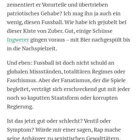
zementiert er Vorurteile und übertrieben
patriotisches Gehabe? Ich mag ihn ja auch ein
wenig, diesen Fussball. Wie habe ich gejubelt bei
dieser Kiste von Zuber. Gut, einige Schüsse
Ingwerer
gingen voraus – mit Bier nachgespült bis
in die Nachspielzeit.
Und eben: Fussball ist doch nicht schuld an
globalen Missständen, totalitären Regimes oder
Faschismus. Aber der Fanatismus, der die Spiele
begleitet, verträgt sich erschreckend gut mit jeder
noch so kaputten Staatsform oder korrupten
Regierung.
Ist das jetzt gut oder schlecht? Ventil oder
Symptom? Würde mir einer sagen, Rap mache
seine Anhänger zu sexistischen Gewalttätern,