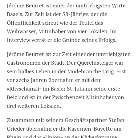
Jérôme Beurret ist einer der umtriebigsten Wirte
Basels. Zur Zeit ist der 58-Jährige, der die
Öffentlichkeit scheut wie der Teufel das
Weihwasser, Mitinhaber von vier Lokalen. Im
Interview verrät er die Gründe seines Erfolgs.
Jérôme Beurret ist zur Zeit einer der umtriebigsten
Gastronomen der Stadt. Der Quereinsteiger war
sein halbes Leben in der Modebranche tätig. Erst
vor sechs Jahren übernahm er mit dem
«Rhyschänzli» im Basler St. Johann seine erste
Beiz und ist in der Zwischenzeit Mitinhaber von
drei weiteren Lokalen.
Zusammen mit seinem Geschäftspartner Stefan
Grieder übernahm er die Kasernen-Buvette am
Rhein und das «Union» an der Klybeckstrasse,