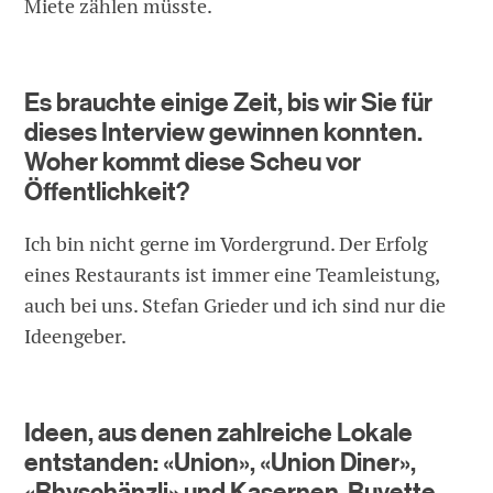
Miete zählen müsste.
Es brauchte einige Zeit, bis wir Sie für
dieses Interview gewinnen konnten.
Woher kommt diese Scheu vor
Öffentlichkeit?
Ich bin nicht gerne im Vordergrund. Der Erfolg
eines Restaurants ist immer eine Teamleistung,
auch bei uns. Stefan Grieder und ich sind nur die
Ideengeber.
Ideen, aus denen zahlreiche Lokale
entstanden: «Union», «Union Diner»,
«Rhyschänzli» und Kasernen-Buvette …