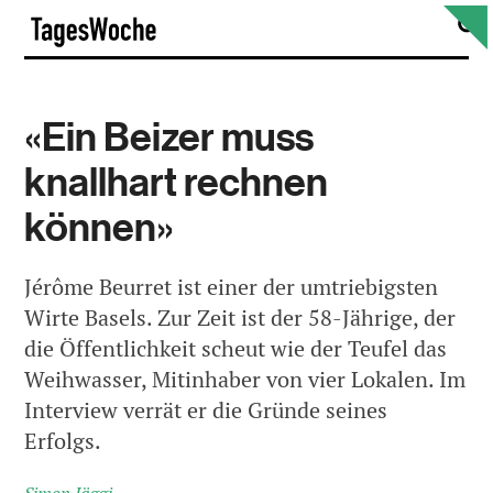
Skip
S
TagesWoche
to
content
«Ein Beizer muss
knallhart rechnen
können»
Jérôme Beurret ist einer der umtriebigsten
Wirte Basels. Zur Zeit ist der 58-Jährige, der
die Öffentlichkeit scheut wie der Teufel das
Weihwasser, Mitinhaber von vier Lokalen. Im
Interview verrät er die Gründe seines
Erfolgs.