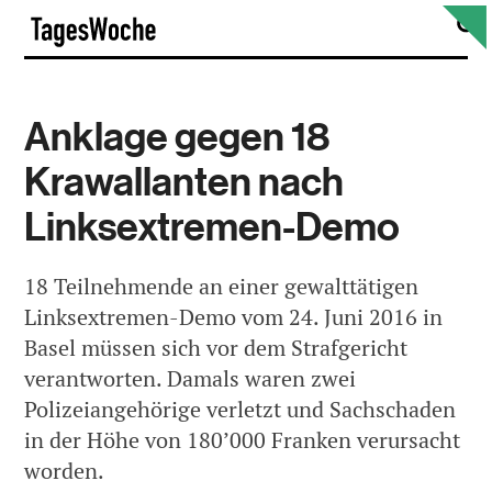
Skip
S
TagesWoche
to
content
Anklage gegen 18
Krawallanten nach
Linksextremen-Demo
18 Teilnehmende an einer gewalttätigen
Linksextremen-Demo vom 24. Juni 2016 in
Basel müssen sich vor dem Strafgericht
verantworten. Damals waren zwei
Polizeiangehörige verletzt und Sachschaden
in der Höhe von 180’000 Franken verursacht
worden.