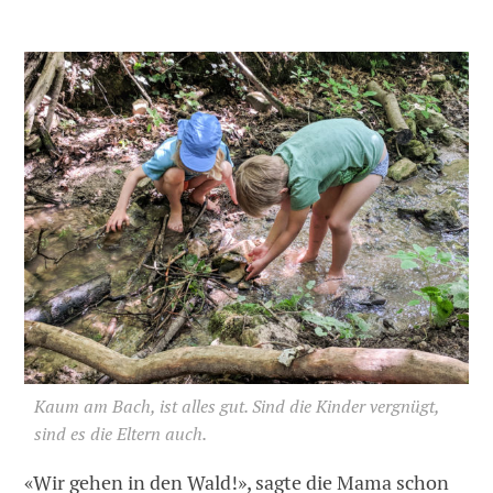
Kaum am Bach, ist alles gut. Sind die Kinder vergnügt,
sind es die Eltern auch.
«Wir gehen in den Wald!», sagte die Mama schon