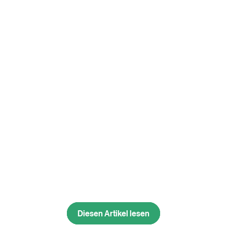
Diesen Artikel lesen
Diesen Artikel lesen