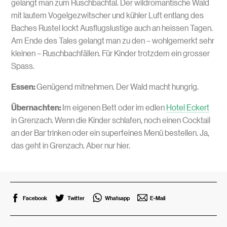
gelangt man zum Ruschbachtal. Der wildromantische Wald
mit lautem Vogelgezwitscher und kühler Luft entlang des
Baches Rustel lockt Ausflugslustige auch an heissen Tagen.
Am Ende des Tales gelangt man zu den – wohlgemerkt sehr
kleinen – Ruschbachfällen. Für Kinder trotzdem ein grosser
Spass.
Essen:
Genügend mitnehmen. Der Wald macht hungrig.
Übernachten:
Im eigenen Bett oder im edlen
Hotel Eckert
in Grenzach. Wenn die Kinder schlafen, noch einen Cocktail
an der Bar trinken oder ein superfeines Menü bestellen. Ja,
das geht in Grenzach. Aber nur hier.
Facebook
Twitter
Whatsapp
E-Mail