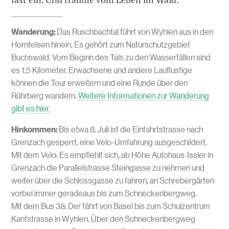
Wanderung:
Das Ruschbachtal führt von Wyhlen aus in den
Hornfelsen hinein. Es gehört zum Naturschutzgebiet
Buchswald. Vom Beginn des Tals zu den Wasserfällen sind
es 1,5 Kilometer. Erwachsene und andere Lauflustige
können die Tour erweitern und eine Runde über den
Rührberg wandern.
Weitere Informationen zur Wanderung
gibt es hier.
Hinkommen:
Bis etwa 8. Juli ist die Einfahrtstrasse nach
Grenzach gesperrt, eine Velo-Umfahrung ausgeschildert.
Mit dem Velo: Es empfiehlt sich, ab Höhe Autohaus Issler in
Grenzach die Parallelstrasse Steingasse zu nehmen und
weiter über die Schlossgasse zu fahren, an Schrebergärten
vorbei immer geradeaus bis zum Schneckenbergweg.
Mit dem Bus 38: Der fährt von Basel bis zum Schulzentrum
Kantstrasse in Wyhlen. Über den Schneckenbergweg