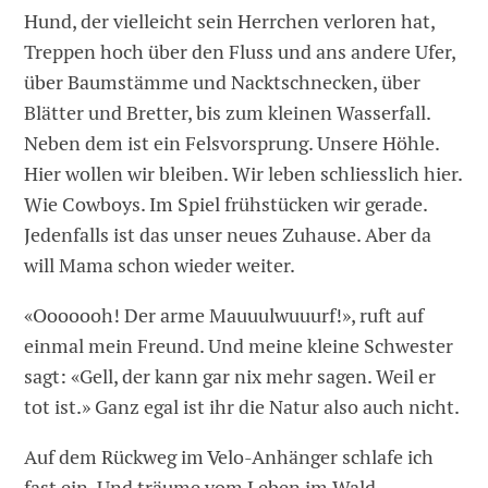
Hund, der vielleicht sein Herrchen verloren hat,
Treppen hoch über den Fluss und ans andere Ufer,
über Baumstämme und Nacktschnecken, über
Blätter und Bretter, bis zum kleinen Wasserfall.
Neben dem ist ein Felsvorsprung. Unsere Höhle.
Hier wollen wir bleiben. Wir leben schliesslich hier.
Wie Cowboys. Im Spiel frühstücken wir gerade.
Jedenfalls ist das unser neues Zuhause. Aber da
will Mama schon wieder weiter.
«Ooooooh! Der arme Mauuulwuuurf!», ruft auf
einmal mein Freund. Und meine kleine Schwester
sagt: «Gell, der kann gar nix mehr sagen. Weil er
tot ist.» Ganz egal ist ihr die Natur also auch nicht.
Auf dem Rückweg im Velo-Anhänger schlafe ich
fast ein. Und träume vom Leben im Wald.