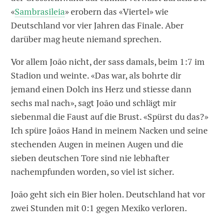
«
Sambrasileia
» erobern das «Viertel» wie
Deutschland vor vier Jahren das Finale. Aber
darüber mag heute niemand sprechen.
Vor allem João nicht, der sass damals, beim 1:7 im
Stadion und weinte. «Das war, als bohrte dir
jemand einen Dolch ins Herz und stiesse dann
sechs mal nach», sagt João und schlägt mir
siebenmal die Faust auf die Brust. «Spürst du das?»
Ich spüre Joãos Hand in meinem Nacken und seine
stechenden Augen in meinen Augen und die
sieben deutschen Tore sind nie lebhafter
nachempfunden worden, so viel ist sicher.
João geht sich ein Bier holen. Deutschland hat vor
zwei Stunden mit 0:1 gegen Mexiko verloren.