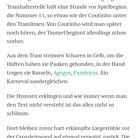
Tramhaltestelle hält eine Stunde vor Spielbeginn
die Nummer 11, so etwas wie der Coutinho unter
den Tramlinien. Von Coutinho wird man später
noch hören, der Taumel beginnt allerdings schon
vorher.
Aus dem Tram strömen Scharen in Gelb, um die
Hüften haben sie Pauken gebunden, in der Hand
tragen sie Rasseln,
Agogos
,
Pandeiros
. Ein
Karneval sondergleichen.
Die Hymnen erklingen und wie immer wenn man
den Text nicht versteht ist das alles nicht so
schlimm.
Dort bleiben zuvor hart erkämpfte Liegestühle vor
der Grossleinwand auf einmal verwaist zurück. Die