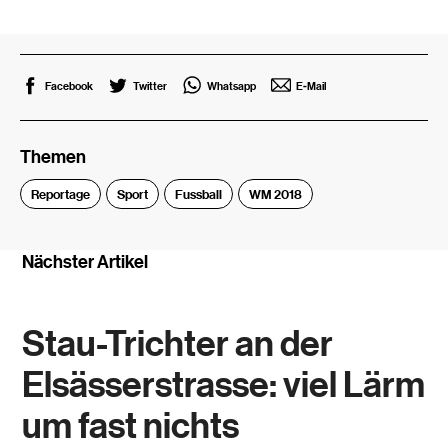
Facebook
Twitter
Whatsapp
E-Mail
Themen
Reportage
Sport
Fussball
WM 2018
Nächster Artikel
Stau-Trichter an der
Elsässerstrasse: viel Lärm
um fast nichts