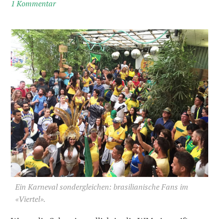
1 Kommentar
Ein Karneval sondergleichen: brasilianische Fans im
«Viertel».