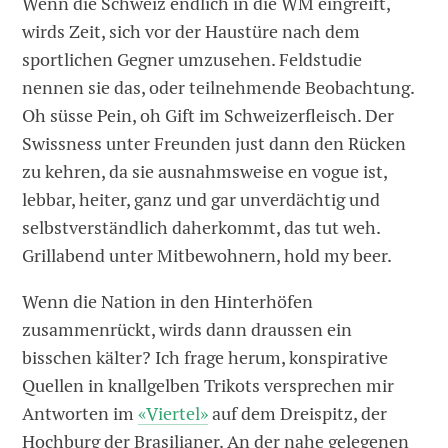
Wenn die Schweiz endlich in die WM eingreift,
wirds Zeit, sich vor der Haustüre nach dem
sportlichen Gegner umzusehen. Feldstudie
nennen sie das, oder teilnehmende Beobachtung.
Oh süsse Pein, oh Gift im Schweizerfleisch. Der
Swissness unter Freunden just dann den Rücken
zu kehren, da sie ausnahmsweise en vogue ist,
lebbar, heiter, ganz und gar unverdächtig und
selbstverständlich daherkommt, das tut weh.
Grillabend unter Mitbewohnern, hold my beer.
Wenn die Nation in den Hinterhöfen
zusammenrückt, wirds dann draussen ein
bisschen kälter? Ich frage herum, konspirative
Quellen in knallgelben Trikots versprechen mir
Antworten im
«Viertel»
auf dem Dreispitz, der
Hochburg der Brasilianer. An der nahe gelegenen