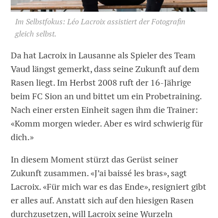
Im Selbstfokus: Léo Lacroix assistiert der Fotografin
gleich selbst.
Da hat Lacroix in Lausanne als Spieler des Team
Vaud längst gemerkt, dass seine Zukunft auf dem
Rasen liegt. Im Herbst 2008 ruft der 16-Jährige
beim FC Sion an und bittet um ein Probetraining.
Nach einer ersten Einheit sagen ihm die Trainer:
«Komm morgen wieder. Aber es wird schwierig für
dich.»
In diesem Moment stürzt das Gerüst seiner
Zukunft zusammen. «J’ai baissé les bras», sagt
Lacroix. «Für mich war es das Ende», resigniert gibt
er alles auf. Anstatt sich auf den hiesigen Rasen
durchzusetzen, will Lacroix seine Wurzeln