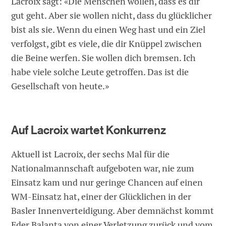
Lacroix sagt: «Die Menschen wollen, dass es dir
gut geht. Aber sie wollen nicht, dass du glücklicher
bist als sie. Wenn du einen Weg hast und ein Ziel
verfolgst, gibt es viele, die dir Knüppel zwischen
die Beine werfen. Sie wollen dich bremsen. Ich
habe viele solche Leute getroffen. Das ist die
Gesellschaft von heute.»
Auf Lacroix wartet Konkurrenz
Aktuell ist Lacroix, der sechs Mal für die
Nationalmannschaft aufgeboten war, nie zum
Einsatz kam und nur geringe Chancen auf einen
WM-Einsatz hat, einer der Glücklichen in der
Basler Innenverteidigung. Aber demnächst kommt
Eder Balanta von einer Verletzung zurück und vom