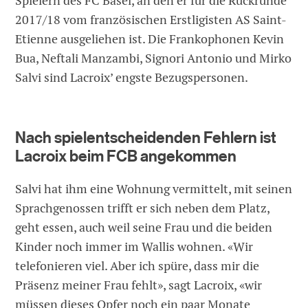
Spielern des FC Basel, an den er für die Rückrunde
2017/18 vom französischen Erstligisten AS Saint-
Etienne ausgeliehen ist. Die Frankophonen Kevin
Bua, Neftali Manzambi, Signori Antonio und Mirko
Salvi sind Lacroix’ engste Bezugspersonen.
Nach spielentscheidenden Fehlern ist
Lacroix beim FCB angekommen
Salvi hat ihm eine Wohnung vermittelt, mit seinen
Sprachgenossen trifft er sich neben dem Platz,
geht essen, auch weil seine Frau und die beiden
Kinder noch immer im Wallis wohnen. «Wir
telefonieren viel. Aber ich spüre, dass mir die
Präsenz meiner Frau fehlt», sagt Lacroix, «wir
müssen dieses Opfer noch ein paar Monate