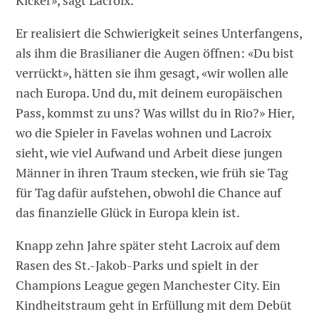
Kicker», sagt Lacroix.
Er realisiert die Schwierigkeit seines Unterfangens,
als ihm die Brasilianer die Augen öffnen: «Du bist
verrückt», hätten sie ihm gesagt, «wir wollen alle
nach Europa. Und du, mit deinem europäischen
Pass, kommst zu uns? Was willst du in Rio?» Hier,
wo die Spieler in Favelas wohnen und Lacroix
sieht, wie viel Aufwand und Arbeit diese jungen
Männer in ihren Traum stecken, wie früh sie Tag
für Tag dafür aufstehen, obwohl die Chance auf
das finanzielle Glück in Europa klein ist.
Knapp zehn Jahre später steht Lacroix auf dem
Rasen des St.-Jakob-Parks und spielt in der
Champions League gegen Manchester City. Ein
Kindheitstraum geht in Erfüllung mit dem Debüt