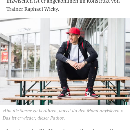
Inzwischen ist er angekommen im Konstrukt von
Trainer Raphael Wicky.
«Um die Sterne zu berühren, musst du den Mond anvisieren.»
Das ist er wieder, dieser Pathos.