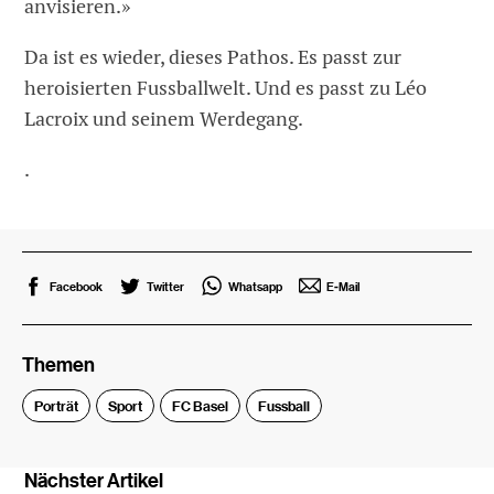
anvisieren.»
Da ist es wieder, dieses Pathos. Es passt zur
heroisierten Fussballwelt. Und es passt zu Léo
Lacroix und seinem Werdegang.
.
Facebook
Twitter
Whatsapp
E-Mail
Themen
Porträt
Sport
FC Basel
Fussball
Nächster Artikel