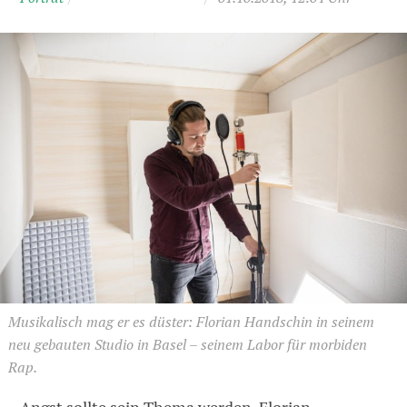
Musikalisch mag er es düster: Florian Handschin in seinem
neu gebauten Studio in Basel – seinem Labor für morbiden
Rap.