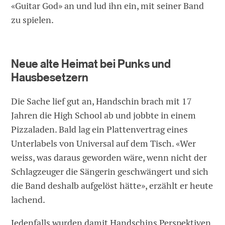
«Guitar God» an und lud ihn ein, mit seiner Band
zu spielen.
Neue alte Heimat bei Punks und
Hausbesetzern
Die Sache lief gut an, Handschin brach mit 17
Jahren die High School ab und jobbte in einem
Pizzaladen. Bald lag ein Plattenvertrag eines
Unterlabels von Universal auf dem Tisch. «Wer
weiss, was daraus geworden wäre, wenn nicht der
Schlagzeuger die Sängerin geschwängert und sich
die Band deshalb aufgelöst hätte», erzählt er heute
lachend.
Jedenfalls wurden damit Handschins Perspektiven