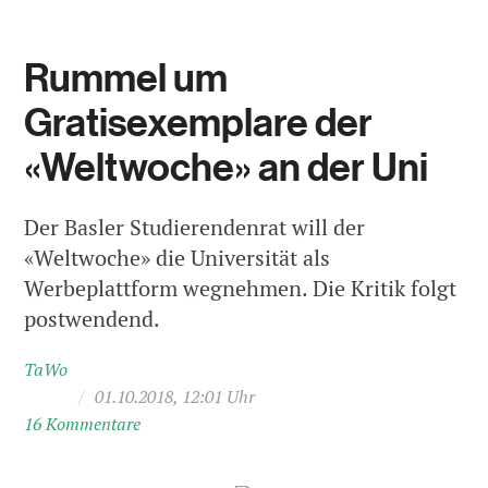
Rummel um
Gratisexemplare der
«Weltwoche» an der Uni
Der Basler Studierendenrat will der
«Weltwoche» die Universität als
Werbeplattform wegnehmen. Die Kritik folgt
postwendend.
TaWo
/
01.10.2018, 12:01 Uhr
16 Kommentare