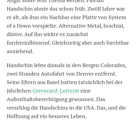
Angst sollte sein Thema werden. Florian
Handschin ahnte das schon früh. Zwölf Jahre war
er alt, als ihm ein Nachbar eine Platte von System
of a Down vorspielte. Alternative Metal, brachial,
düster. Auf ihn wirkte es zunächst
furchteinflössend. Gleichzeitig aber auch furchtbar
anziehend.
Handschin lebte damals in den Bergen Colorados,
zwei Stunden Autofahrt von Denver entfernt.
Seine Eltern aus Basel hatten tatsächlich bei der
jährlichen
Greencard-Lotterie
eine
Aufenthaltsberechtigung gewonnen. Das
verschlug die Handschins in die USA. Das, und die
Hoffnung auf ein besseres Leben.