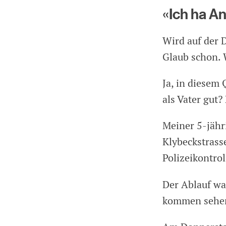
«Ich ha A
Wird auf der 
Glaub schon. 
Ja, in diesem 
als Vater gut
Meiner 5-jähri
Klybeckstrasse
Polizeikontro
Der Ablauf wa
kommen seh