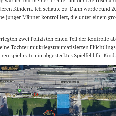
 war ich mit meiner Tochter auf der Dreirosenanl
nderen Kindern. Ich schaute zu. Dann wurde rund 2
pe junger Männer kontrolliert, die unter einem g
.
rlegten zwei Polizisten einen Teil der Kontrolle a
eine Tochter mit kriegstraumatisierten Flüchtling
en spielte: In ein abgestecktes Spielfeld für Kind