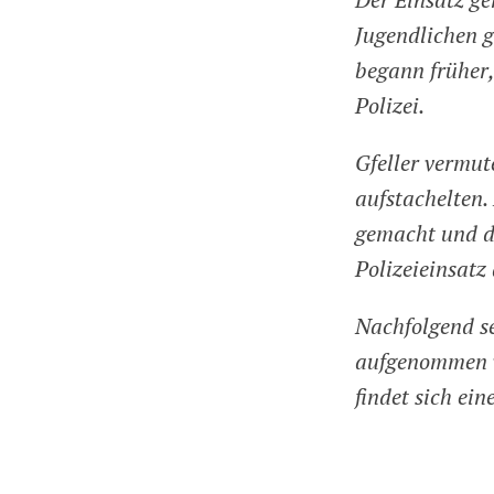
Jugendlichen g
begann früher,
Polizei.
Gfeller vermute
aufstachelten.
gemacht und da
Polizeieinsatz
Nachfolgend se
aufgenommen v
findet sich ei