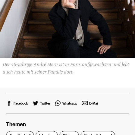
Der 46-jährige André Stern ist in Paris aufgewachsen und lebt
auch heute mit seiner Familie dort.
Facebook
Twitter
Whatsapp
E-Mail
Themen