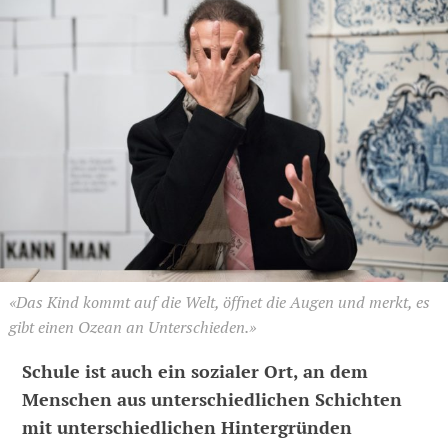
«Das Kind kommt auf die Welt, öffnet die Augen und merkt, es
gibt einen Ozean an Unterschieden.»
Schule ist auch ein sozialer Ort, an dem
Menschen aus unterschiedlichen Schichten
mit unterschiedlichen Hintergründen