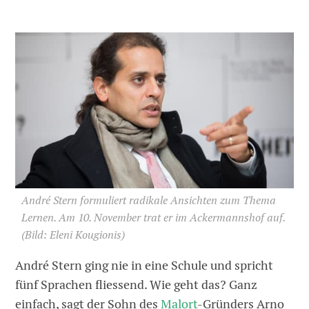
André Stern formuliert radikale Ansichten zum Thema
Lernen. Am 10. November trat er im Ackermannshof auf.
(Bild: Eleni Kougionis)
André Stern ging nie in eine Schule und spricht
fünf Sprachen fliessend. Wie geht das? Ganz
einfach, sagt der Sohn des
Malort
-Gründers Arno