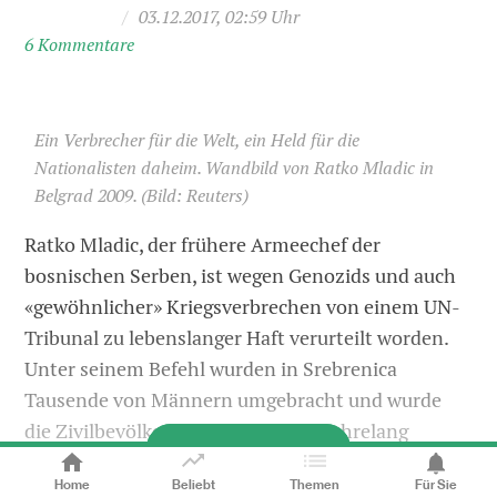
/
03.12.2017, 02:59 Uhr
6 Kommentare
Ein Verbrecher für die Welt, ein Held für die
Nationalisten daheim. Wandbild von Ratko Mladic in
Belgrad 2009.
(Bild: Reuters)
Ratko Mladic, der frühere Armeechef der
bosnischen Serben, ist wegen Genozids und auch
«gewöhnlicher» Kriegsverbrechen von einem UN-
Tribunal zu lebenslanger Haft verurteilt worden.
Unter seinem Befehl wurden in Srebrenica
Tausende von Männern umgebracht und wurde
die Zivilbevölkerung von Sarajevo jahrelang
Diesen Artikel lesen
systematisch beschossen.
Home
Beliebt
Themen
Für Sie