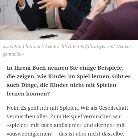
«Das Kind hat noch keine schlechten Erfahrungen mit Neuem
gemacht.»
In Ihrem Buch nennen Sie einige Beispiele,
die zeigen, wie Kinder im Spiel lernen. Gibt es
auch Dinge, die Kinder nicht mit Spielen
lernen können?
Nein. Es geht nur mit Spielen. Wir als Gesellschaft
vermischen alles. Zum Beispiel vermischen wir
«spielen» mit «sich amüsieren» und «lernen» mit
«auswendiglernen» – das ist aber nicht dasselbe.