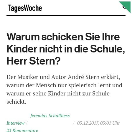
Skip
S
TagesWoche
to
content
Warum schicken Sie Ihre
Kinder nicht in die Schule,
Herr Stern?
Der Musiker und Autor André Stern erklärt,
warum der Mensch nur spielerisch lernt und
warum er seine Kinder nicht zur Schule
schickt.
Jeremias Schulthess
Interview
/
/
03.12.2017, 03:01 Uhr
23 Kommentare