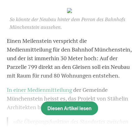
So könnte der Neubau hinter dem Perron des Bahnhofs
Münchenstein aussehen.
Einen Meilenstein verspricht die
Medienmitteilung für den Bahnhof Münchenstein,
und der ist immerhin 30 Meter hoch: Auf der
Parzelle 799 direkt an den Gleisen soll ein Neubau
mit Raum für rund 80 Wohnungen entstehen.
In einer Medienmitteilung
der Gemeinde
Münchenstein heisst es, das Projekt von Stähelin
Architekten bringe
Diesen Artikel lesen
«die Übergangsfunktion des Standortes zwischen
dem Industriegebiet Gstad und dem
Bahnhofareal, den Einbezug des nahegelegenen