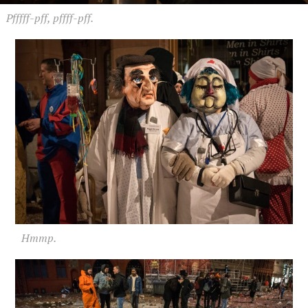
Pfffff-pff, pffff-pff.
Hmmp.