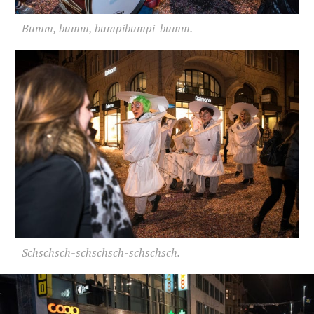
Bumm, bumm, bumpibumpi-bumm.
Schschsch-schschsch-schschsch.