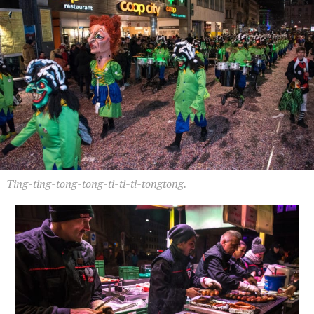
Ting-ting-tong-tong-ti-ti-ti-tongtong.