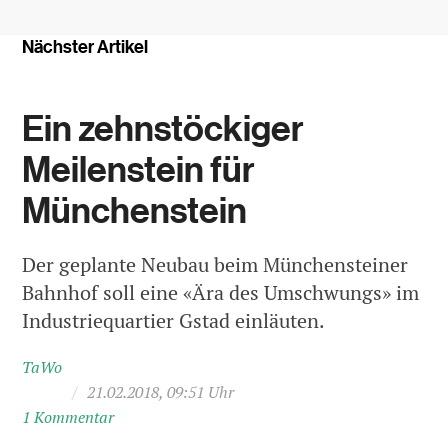
Nächster Artikel
Ein zehnstöckiger
Meilenstein für
Münchenstein
Der geplante Neubau beim Münchensteiner
Bahnhof soll eine «Ära des Umschwungs» im
Industriequartier Gstad einläuten.
TaWo
/
21.02.2018, 09:51 Uhr
1 Kommentar