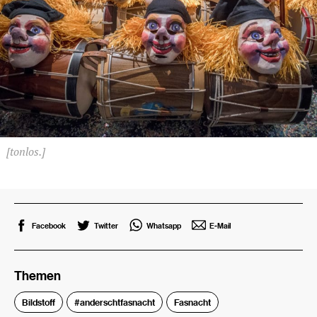
[tonlos.]
Facebook
Twitter
Whatsapp
E-Mail
Themen
Bildstoff
#anderschtfasnacht
Fasnacht