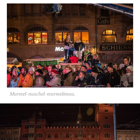
Murmel-nuschel-murmelimuu.