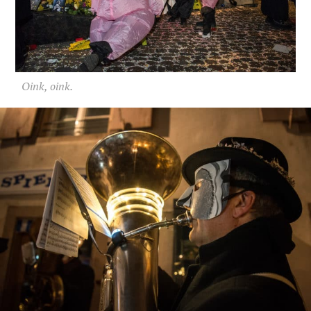
Oink, oink.