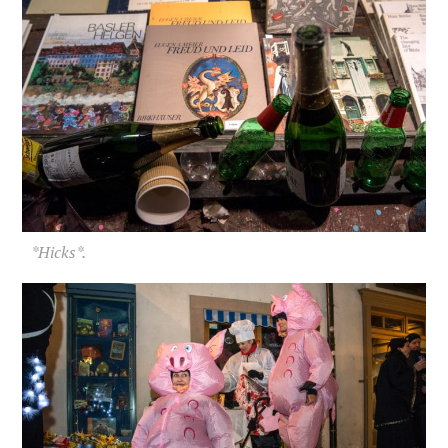
*Hicks*.