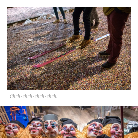
Chch-chch-chch-chch.