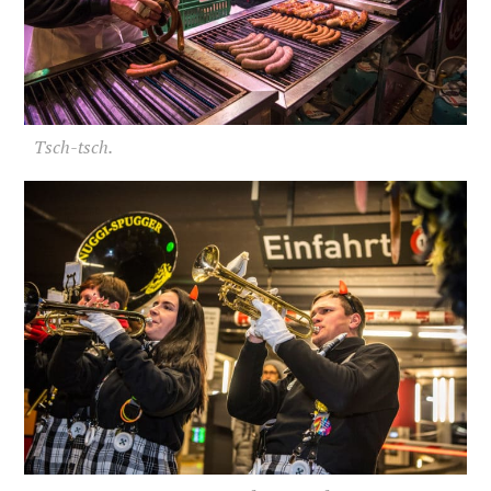
Tsch-tsch.