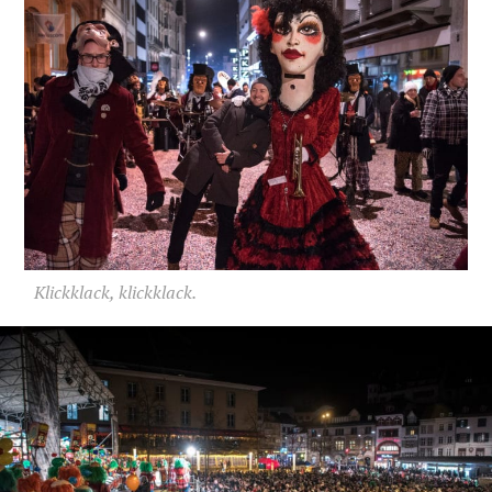
Klickklack, klickklack.