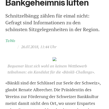
Bankgeheimnis lüften
Schnitzelbängg zählen für eimal nicht:
Gefragt sind Informationen zu den
schönsten Sitzgelegenheiten in der Region.
TaWo
/
26.07.2018, 11:44 Uhr
Bequemer lässt sich wohl an keinem Wettbewerb
teilnehmen: ein Kandidat für die «Bänkli-Challenge».
«Bänkli sind der Schlüssel zur Seele der Schweiz»,
glaubt Renate Albrecher. Die Präsidentin des
Vereins zur Förderung der Schweizer Bankkultur
meint damit nicht den Ort, wo unser Erspartes