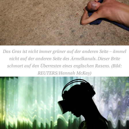
Das Gras ist nicht immer grüner auf der anderen Seite – ämmel
nicht auf der anderen Seite des Ärmelkanals. Dieser Brite
schmort auf den Überresten eines englischen Rasens.
(Bild:
REUTERS/Hannah McKay)