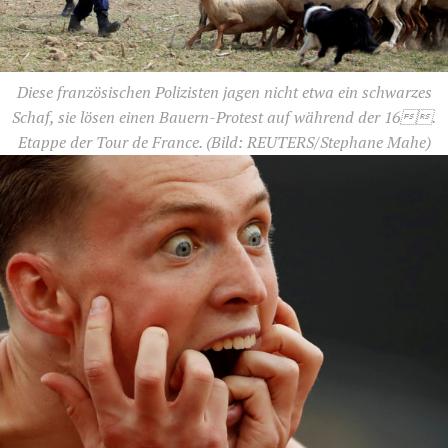
Diese französischen Polizisten jagen nicht etwa ein schwarzes
Schaf, sie lösen einen Bauern-Protest auf während der 16.
Etappe der Tour de France.
(Bild: REUTERS/Stephane Mahe)