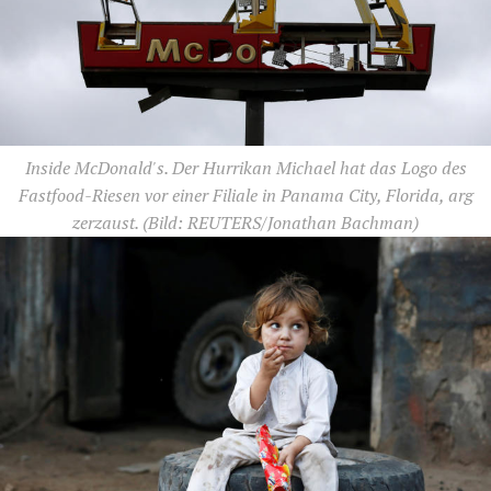
Inside McDonald's. Der Hurrikan Michael hat das Logo des
Fastfood-Riesen vor einer Filiale in Panama City, Florida, arg
zerzaust.
(Bild: REUTERS/Jonathan Bachman)