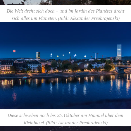
Die Welt dreht sich doch – und im Jardin des Planètes dreht
sich alles um Planeten.
(Bild: Alexander Preobrajenski)
Diese schweben noch bis 25. Oktober am Himmel über dem
Kleinbasel.
(Bild: Alexander Preobrajenski)