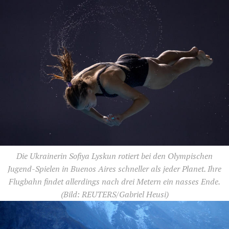
Die Ukrainerin Sofiya Lyskun rotiert bei den Olympischen
Jugend-Spielen in Buenos Aires schneller als jeder Planet. Ihre
Flugbahn findet allerdings nach drei Metern ein nasses Ende.
(Bild: REUTERS/Gabriel Heusi)