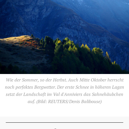
Wie der Sommer, so der Herbst. Auch Mitte Oktober herrscht
noch perfektes Bergwetter. Der erste Schnee in höheren Lagen
setzt der Landschaft im Val d'Anniviers das Sahnehäubchen
auf.
(Bild: REUTERS/Denis Balibouse)