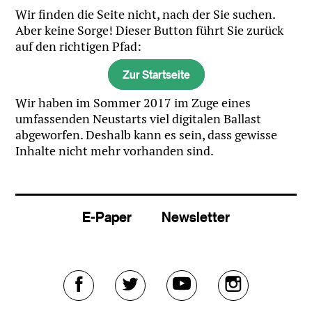
Wir finden die Seite nicht, nach der Sie suchen.
Aber keine Sorge! Dieser Button führt Sie zurück
auf den richtigen Pfad:
Zur Startseite
Wir haben im Sommer 2017 im Zuge eines
umfassenden Neustarts viel digitalen Ballast
abgeworfen. Deshalb kann es sein, dass gewisse
Inhalte nicht mehr vorhanden sind.
E-Paper
Newsletter
Externer
Externer
Externer
Externer