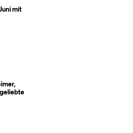
Juni mit
imer,
geliebte