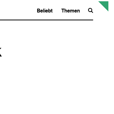
Beliebt
Themen
Search
k