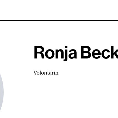
Ronja Bec
Volontärin