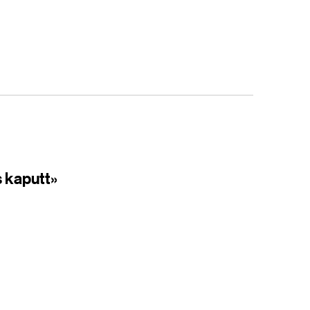
s kaputt»