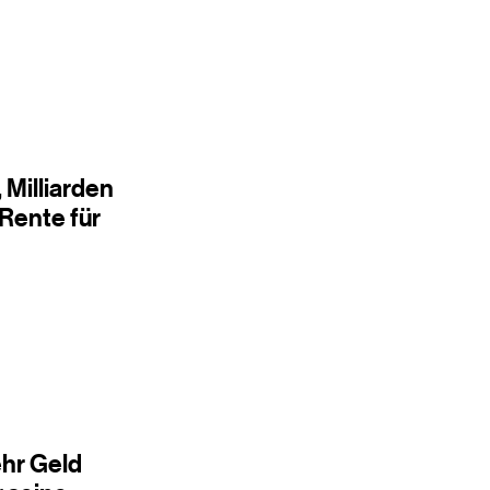
, Milliarden
-Rente für
ehr Geld