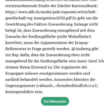
ernstzunehmende Studie der Zürcher Kantonalbank:
https://www.zkb.ch/media/pub/coporate/wirtschaft-
gesellschaft/wg-immigration2030.pdf Es geht um die
Gewichtung des Faktors Zuwanderung. Solange nicht
belegt ist, dass Zuwanderung massgebend mit dem
Zuwachs der Siedlungsfläche (nicht Wohnfläche!)
korreliert, muss die Argumentation der Ecopop-
Befürworter in Frage gestellt werden. @Andreng gibt
ein Bsp. dafür, dass die Zuwanderung eben nicht
massgebend für die Siedlungsfläche sein muss: Genf. Ich
stimme Ihrem Einwand zu: Die Argumente der
Ecopopper müssen ernstgenommen werden und
sachlich behandelt werden. Ansonsten könnten die
Gegenargumente («absurd», «fremdenfeindlich») u.U.
kontraproduktiv sein.
Zur Diskussion