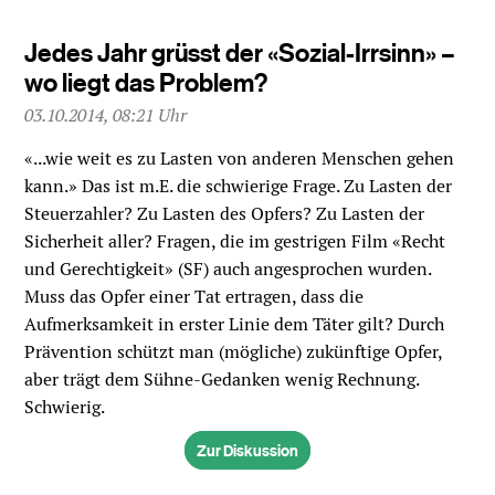
Jedes Jahr grüsst der «Sozial-Irrsinn» –
wo liegt das Problem?
03.10.2014, 08:21 Uhr
«...wie weit es zu Lasten von anderen Menschen gehen
kann.» Das ist m.E. die schwierige Frage. Zu Lasten der
Steuerzahler? Zu Lasten des Opfers? Zu Lasten der
Sicherheit aller? Fragen, die im gestrigen Film «Recht
und Gerechtigkeit» (SF) auch angesprochen wurden.
Muss das Opfer einer Tat ertragen, dass die
Aufmerksamkeit in erster Linie dem Täter gilt? Durch
Prävention schützt man (mögliche) zukünftige Opfer,
aber trägt dem Sühne-Gedanken wenig Rechnung.
Schwierig.
Zur Diskussion