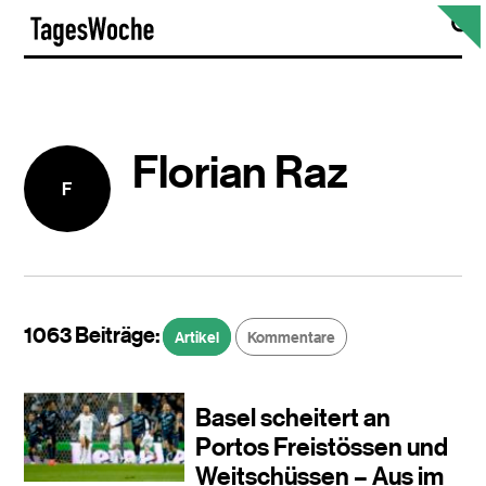
Skip
S
TagesWoche
to
content
Florian Raz
F
1063 Beiträge:
Artikel
Kommentare
Basel scheitert an
Portos Freistössen und
Weitschüssen – Aus im