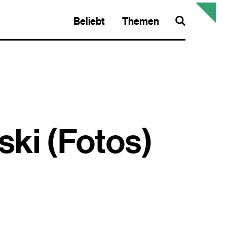
Beliebt
Themen
Search
ski (Fotos)