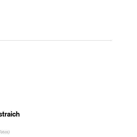
straich
Fotos)