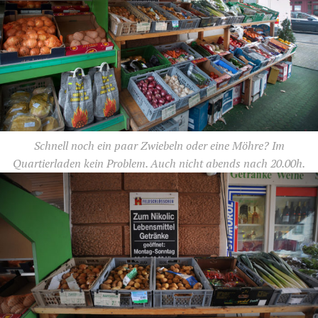
Schnell noch ein paar Zwiebeln oder eine Möhre? Im
Quartierladen kein Problem. Auch nicht abends nach 20.00h.