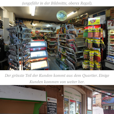
(ungefähr in der Bildmitte, oberes Regal).
Der grösste Teil der Kunden kommt aus dem Quartier. Einige
Kunden kommen von weiter her.