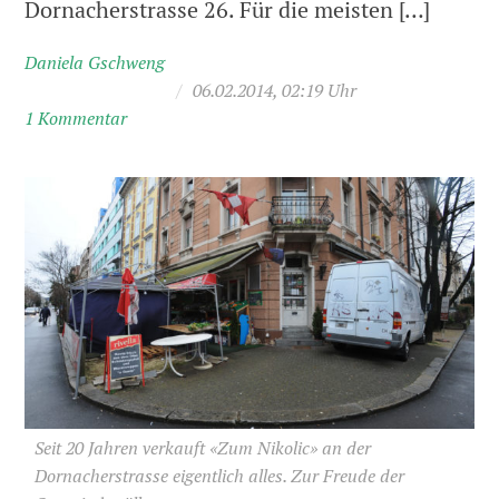
Dornacherstrasse 26. Für die meisten […]
Daniela Gschweng
/
06.02.2014, 02:19 Uhr
1 Kommentar
Seit 20 Jahren verkauft «Zum Nikolic» an der
Dornacherstrasse eigentlich alles. Zur Freude der