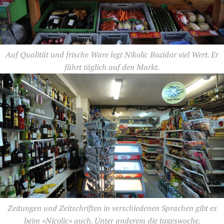
Auf Qualität und frische Ware legt Nikolic Bozidar viel Wert. Er
fährt täglich auf den Markt.
Zeitungen und Zeitschriften in verschiedenen Sprachen gibt es
beim «Nicolic» auch. Unter anderem die tageswoche.