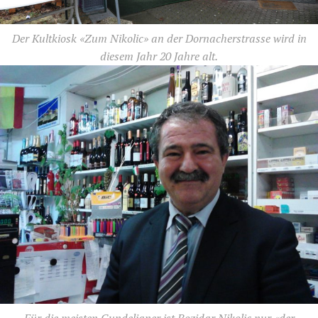
Der Kultkiosk «Zum Nikolic» an der Dornacherstrasse wird in
diesem Jahr 20 Jahre alt.