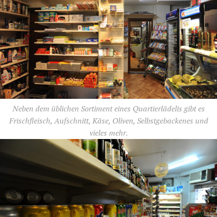
Neben dem üblichen Sortiment eines Quartierlädelis gibt es
Frischfleisch, Aufschnitt, Käse, Oliven, Selbstgebackenes und
vieles mehr.