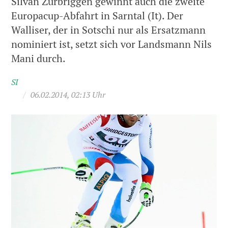
Silvan Zurbriggen gewinnt auch die zweite
Europacup-Abfahrt in Sarntal (It). Der
Walliser, der in Sotschi nur als Ersatzmann
nominiert ist, setzt sich vor Landsmann Nils
Mani durch.
SI
/
06.02.2014, 02:13 Uhr