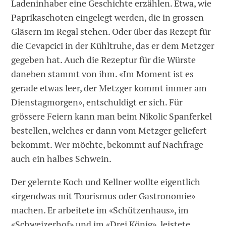
Ladeninhaber eine Geschichte erzählen. Etwa, wie
Paprikaschoten eingelegt werden, die in grossen
Gläsern im Regal stehen. Oder über das Rezept für
die Cevapcici in der Kühltruhe, das er dem Metzger
gegeben hat. Auch die Rezeptur für die Würste
daneben stammt von ihm. «Im Moment ist es
gerade etwas leer, der Metzger kommt immer am
Dienstagmorgen», entschuldigt er sich. Für
grössere Feiern kann man beim Nikolic Spanferkel
bestellen, welches er dann vom Metzger geliefert
bekommt. Wer möchte, bekommt auf Nachfrage
auch ein halbes Schwein.
Der gelernte Koch und Kellner wollte eigentlich
«irgendwas mit Tourismus oder Gastronomie»
machen. Er arbeitete im «Schützenhaus», im
«Schweizerhof» und im «Drei König», leistete