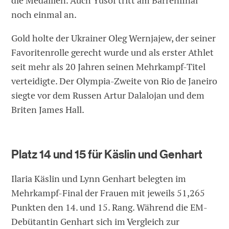
die Medaillen. Auch Yusof tritt am Barrenfinal
noch einmal an.
Gold holte der Ukrainer Oleg Wernjajew, der seiner
Favoritenrolle gerecht wurde und als erster Athlet
seit mehr als 20 Jahren seinen Mehrkampf-Titel
verteidigte. Der Olympia-Zweite von Rio de Janeiro
siegte vor dem Russen Artur Dalalojan und dem
Briten James Hall.
Platz 14 und 15 für Käslin und Genhart
Ilaria Käslin und Lynn Genhart belegten im
Mehrkampf-Final der Frauen mit jeweils 51,265
Punkten den 14. und 15. Rang. Während die EM-
Debütantin Genhart sich im Vergleich zur