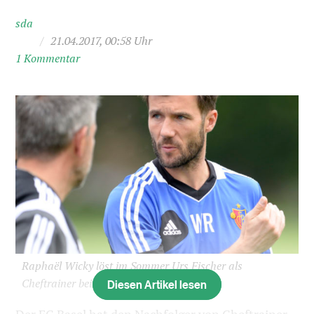
sda
/
21.04.2017, 00:58 Uhr
1 Kommentar
Raphaël Wicky löst im Sommer Urs Fischer als
Cheftrainer beim FC Basel ab
(Bild: sda)
Diesen Artikel lesen