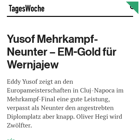
Skip
S
TagesWoche
to
content
Yusof Mehrkampf-
Neunter – EM-Gold für
Wernjajew
Eddy Yusof zeigt an den
Europameisterschaften in Cluj-Napoca im
Mehrkampf-Final eine gute Leistung,
verpasst als Neunter den angestrebten
Diplomplatz aber knapp. Oliver Hegi wird
Zwölfter.