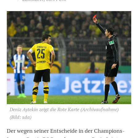
Deniz Aytekin zeigt die Rote Karte (Archivaufnahme)
(Bild: sda)
Der wegen seiner Entscheide in der Champions-