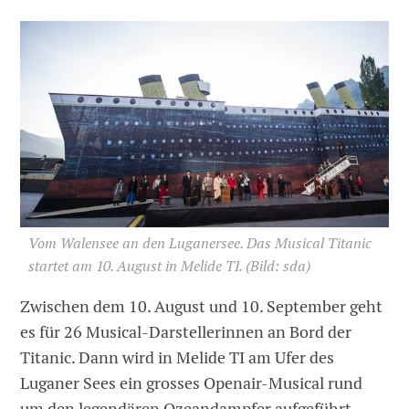
Vom Walensee an den Luganersee. Das Musical Titanic
startet am 10. August in Melide TI.
(Bild: sda)
Zwischen dem 10. August und 10. September geht
es für 26 Musical-Darstellerinnen an Bord der
Titanic. Dann wird in Melide TI am Ufer des
Luganer Sees ein grosses Openair-Musical rund
um den legendären Ozeandampfer aufgeführt.