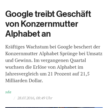
Google treibt Geschäft
von Konzernmutter
Alphabet an
Kräftiges Wachstum bei Google beschert der
Konzernmutter Alphabet Sprünge bei Umsatz
und Gewinn. Im vergangenen Quartal
wuchsen die Erlöse von Alphabet im
Jahresvergleich um 21 Prozent auf 21,5
Milliarden Dollar.
sda
/
28.07.2016, 08:49 Uhr