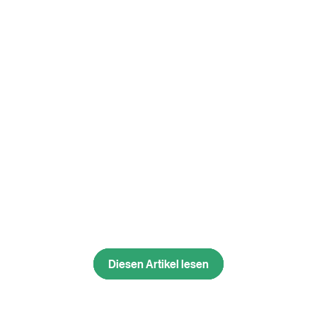
Diesen Artikel lesen
Diesen Artikel lesen