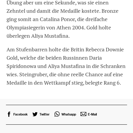
Übung aber um eine Sekunde, was sie einen
Zehntel und damit die Medaille kostete. Bronze
ging somit an Catalina Ponor, die dreifache
Olympiasiegerin von Athen 2004. Gold holte
überlegen Aliya Mustafina.
Am Stufenbarren holte die Britin Rebecca Downie
Gold, welche die beiden Russinnen Daria
Spiridonowa und Aliya Mustafina in die Schranken
wies. Steingruber, die ohne reelle Chance auf eine
Medaille in den Wettkampf stieg, belegte Rang 6.
Facebook
Twitter
Whatsapp
E-Mail