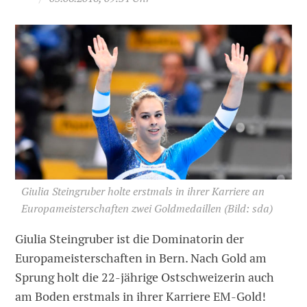
Giulia Steingruber holte erstmals in ihrer Karriere an
Europameisterschaften zwei Goldmedaillen
(Bild: sda)
Giulia Steingruber ist die Dominatorin der
Europameisterschaften in Bern. Nach Gold am
Sprung holt die 22-jährige Ostschweizerin auch
am Boden erstmals in ihrer Karriere EM-Gold!