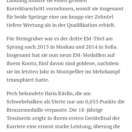
Landung musste sie einen grossen
Korrekturschritt vornehmen, womit sie insgesamt
für beide Sprünge eine um knapp vier Zehntel
tiefere Wertung als in der Qualifikation erhielt.
Für Steingruber war es der dritte EM-Titel am
Sprung nach 2013 in Moskau und 2014 in Sofia.
Insgesamt hat sie nun neun EM-Medaillen auf
ihrem Konto, fünf davon sind goldene, nachdem
sie im letzten Jahr in Montpellier im Mehrkampf
triumphiert hatte.
Pech bekundete Ilaria Käslin, die am
Schwebebalken als Vierte nur um 0,033 Punkte die
Bronzemedaille verpasste. Die 18-jährige
Tessinerin zeigte in ihrem ersten Gerätefinal der
Karriere eine erneut starke Leistung, überzog die