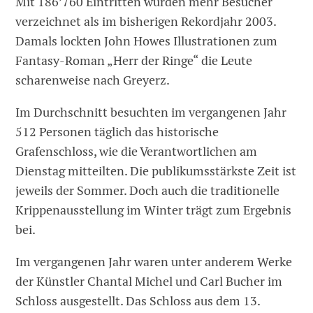
Mit 186’760 Eintritten wurden mehr Besucher
verzeichnet als im bisherigen Rekordjahr 2003.
Damals lockten John Howes Illustrationen zum
Fantasy-Roman „Herr der Ringe“ die Leute
scharenweise nach Greyerz.
Im Durchschnitt besuchten im vergangenen Jahr
512 Personen täglich das historische
Grafenschloss, wie die Verantwortlichen am
Dienstag mitteilten. Die publikumsstärkste Zeit ist
jeweils der Sommer. Doch auch die traditionelle
Krippenausstellung im Winter trägt zum Ergebnis
bei.
Im vergangenen Jahr waren unter anderem Werke
der Künstler Chantal Michel und Carl Bucher im
Schloss ausgestellt. Das Schloss aus dem 13.