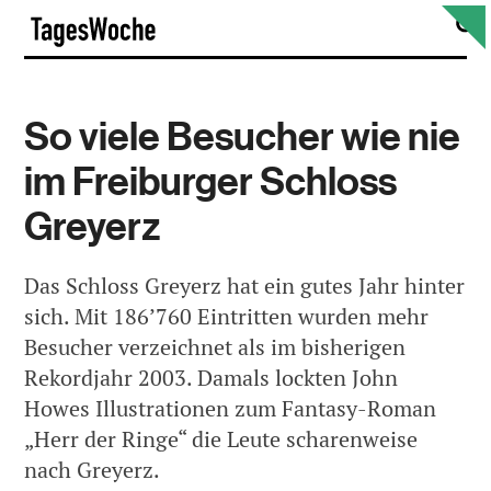
Skip
S
TagesWoche
to
content
So viele Besucher wie nie
im Freiburger Schloss
Greyerz
Das Schloss Greyerz hat ein gutes Jahr hinter
sich. Mit 186’760 Eintritten wurden mehr
Besucher verzeichnet als im bisherigen
Rekordjahr 2003. Damals lockten John
Howes Illustrationen zum Fantasy-Roman
„Herr der Ringe“ die Leute scharenweise
nach Greyerz.