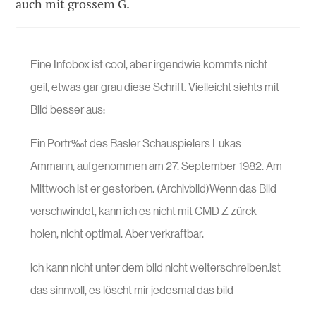
auch mit grossem G.
Eine Infobox ist cool, aber irgendwie kommts nicht
geil, etwas gar grau diese Schrift. Vielleicht siehts mit
Bild besser aus:
Ein Portr‰t des Basler Schauspielers Lukas
Ammann, aufgenommen am 27. September 1982. Am
Mittwoch ist er gestorben. (Archivbild)Wenn das Bild
verschwindet, kann ich es nicht mit CMD Z zürck
holen, nicht optimal. Aber verkraftbar.
ich kann nicht unter dem bild nicht weiterschreiben.ist
das sinnvoll, es löscht mir jedesmal das bild