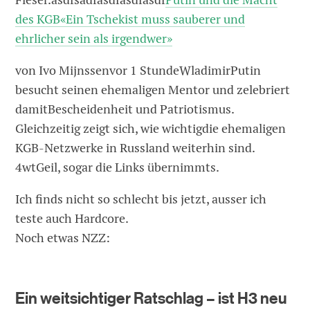
des KGB«Ein Tschekist muss sauberer und
ehrlicher sein als irgendwer»
von Ivo Mijnssenvor 1 StundeWladimirPutin
besucht seinen ehemaligen Mentor und zelebriert
damitBescheidenheit und Patriotismus.
Gleichzeitig zeigt sich, wie wichtigdie ehemaligen
KGB-Netzwerke in Russland weiterhin sind.
4wtGeil, sogar die Links übernimmts.
Ich finds nicht so schlecht bis jetzt, ausser ich
teste auch Hardcore.
Noch etwas NZZ:
Ein weitsichtiger Ratschlag – ist H3 neu