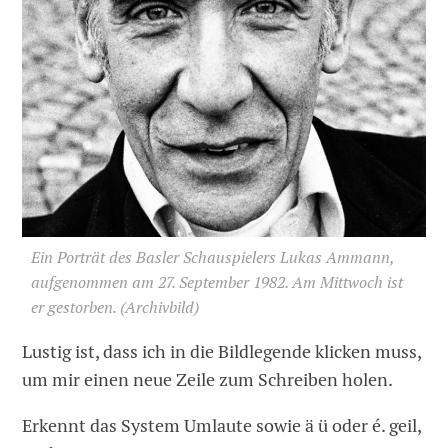
Ein Porträt des Basler Schauspielers Lukas Ammann,
aufgenommen am 27. September 1982. Am Mittwoch ist
er gestorben. (Archivbild)
Lustig ist, dass ich in die Bildlegende klicken muss,
um mir einen neue Zeile zum Schreiben holen.
Erkennt das System Umlaute sowie ä ü oder é. geil,