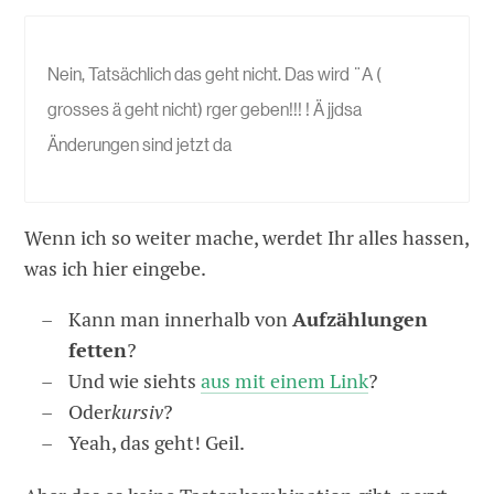
Nein, Tatsächlich das geht nicht. Das wird ¨A (
grosses ä geht nicht) rger geben!!! ! Ä jjdsa
Änderungen sind jetzt da
Wenn ich so weiter mache, werdet Ihr alles hassen,
was ich hier eingebe.
Kann man innerhalb von
Aufzählungen
fetten
?
Und wie siehts
aus mit einem Link
?
Oder
kursiv
?
Yeah, das geht! Geil.