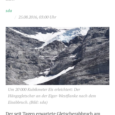
sda
/
25.08.2016, 03:00 Uhr
Um 20'000 Kubikmeter Eis erleichtert: Der
Hängegletscher an der Eiger-Westflanke nach dem
Eisabbruch.
(Bild: sda)
Der seit Tagen erwartete Gletscherabbruch am