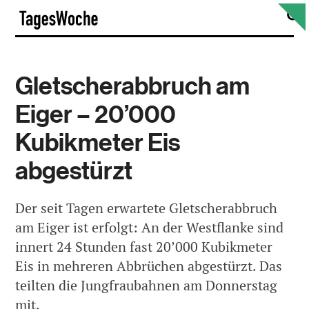
Skip
S
TagesWoche
to
content
Gletscherabbruch am
Eiger – 20’000
Kubikmeter Eis
abgestürzt
Der seit Tagen erwartete Gletscherabbruch
am Eiger ist erfolgt: An der Westflanke sind
innert 24 Stunden fast 20’000 Kubikmeter
Eis in mehreren Abbrüchen abgestürzt. Das
teilten die Jungfraubahnen am Donnerstag
mit.