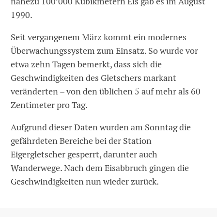
nahezu 100’000 Kubikmetern Eis gab es im August
1990.
Seit vergangenem März kommt ein modernes
Überwachungssystem zum Einsatz. So wurde vor
etwa zehn Tagen bemerkt, dass sich die
Geschwindigkeiten des Gletschers markant
veränderten – von den üblichen 5 auf mehr als 60
Zentimeter pro Tag.
Aufgrund dieser Daten wurden am Sonntag die
gefährdeten Bereiche bei der Station
Eigergletscher gesperrt, darunter auch
Wanderwege. Nach dem Eisabbruch gingen die
Geschwindigkeiten nun wieder zurück.