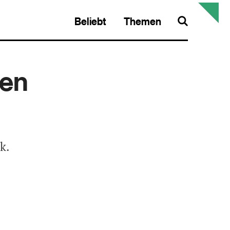
Beliebt
Themen
Search
hen
k.