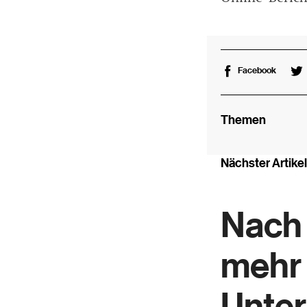
Facebook
Themen
Nächster Artikel
Nach 
mehr 
Unte