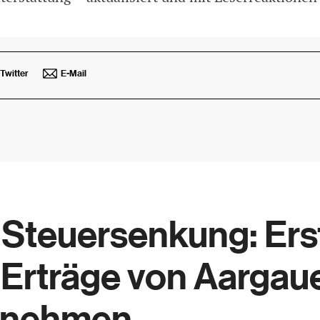
Twitter
E-Mail
Steuersenkung: Ers
Erträge von Aargau
rnehmen