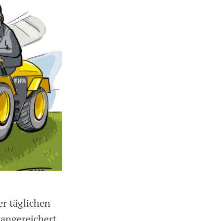
r täglichen
 angereichert.