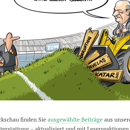
ckschau finden Sie
ausgewählte Beiträge
aus unsere
terstattung – aktualisiert und mit Leserreaktionen