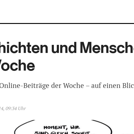
hichten und Mensc
Woche
Online-Beiträge der Woche – auf einen Blic
14, 09:34 Uhr