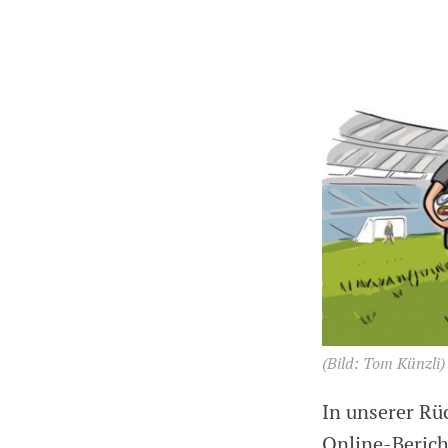
(Bild: Tom Künzli)
In unserer Rü
Online-Berich