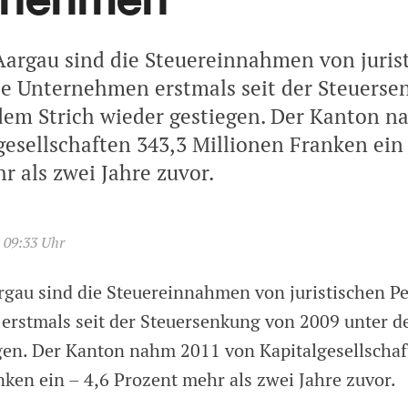
argau sind die Steuereinnahmen von juris
e Unternehmen erstmals seit der Steuerse
dem Strich wieder gestiegen. Der Kanton 
gesellschaften 343,3 Millionen Franken ein 
r als zwei Jahre zuvor.
, 09:33 Uhr
gau sind die Steuereinnahmen von juristischen P
rstmals seit der Steuersenkung von 2009 unter d
gen. Der Kanton nahm 2011 von Kapitalgesellschaf
nken ein – 4,6 Prozent mehr als zwei Jahre zuvor.