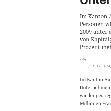
Im Kanton A
Personen wi
2009 unter 
von Kapital
Prozent meh
sda
/
12.06.2014
Im Kanton Aar
Unternehmen e
wieder gestie
Millionen Fra