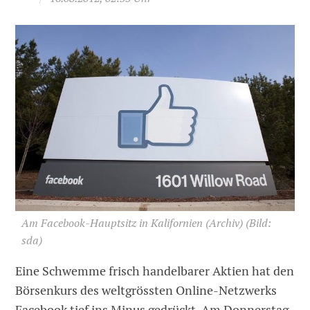
Am Facebook-Hauptsitz in Kalifornien (Archiv)
(Bild:
sda)
Eine Schwemme frisch handelbarer Aktien hat den
Börsenkurs des weltgrössten Online-Netzwerks
Facebook tief ins Minus gedrückt. Am Donnerstag