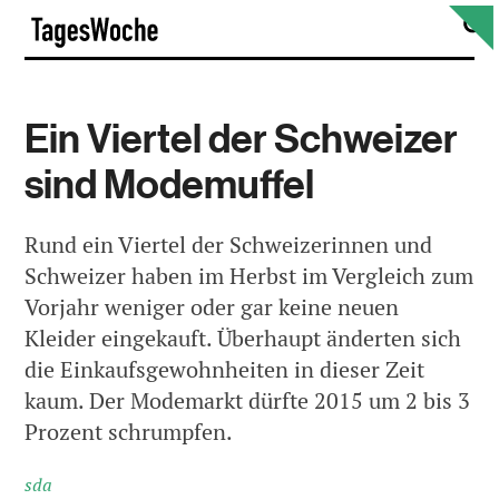
Skip
S
TagesWoche
to
content
Ein Viertel der Schweizer
sind Modemuffel
Rund ein Viertel der Schweizerinnen und
Schweizer haben im Herbst im Vergleich zum
Vorjahr weniger oder gar keine neuen
Kleider eingekauft. Überhaupt änderten sich
die Einkaufsgewohnheiten in dieser Zeit
kaum. Der Modemarkt dürfte 2015 um 2 bis 3
Prozent schrumpfen.
sda