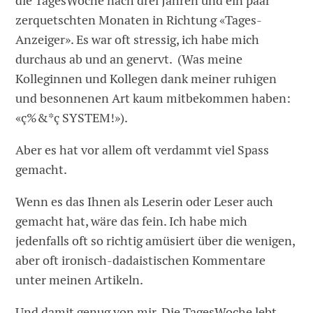
die TagesWoche nach drei Jahren und ein paar
zerquetschten Monaten in Richtung «Tages-
Anzeiger». Es war oft stressig, ich habe mich
durchaus ab und an genervt. (Was meine
Kolleginnen und Kollegen dank meiner ruhigen
und besonnenen Art kaum mitbekommen haben:
«ç%&*ç SYSTEM!»).
Aber es hat vor allem oft verdammt viel Spass
gemacht.
Wenn es das Ihnen als Leserin oder Leser auch
gemacht hat, wäre das fein. Ich habe mich
jedenfalls oft so richtig amüsiert über die wenigen,
aber oft ironisch-dadaistischen Kommentare
unter meinen Artikeln.
Und damit genug von mir. Die TagesWoche lebt