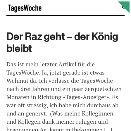
Skip
S
TagesWoche
to
content
Der Raz geht – der König
bleibt
Das ist mein letzter Artikel für die
TagesWoche. Ja, jetzt gerade ist etwas
Wehmut da. Ich verlasse die TagesWoche
nach drei Jahren und ein paar zerquetschten
Monaten in Richtung «Tages-Anzeiger». Es
war oft stressig, ich habe mich durchaus ab
und an genervt. (Was meine Kolleginnen
und Kollegen dank meiner ruhigen und
besonnenen Art kaum mitbekommen […]