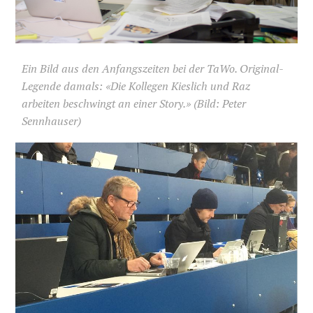
Ein Bild aus den Anfangszeiten bei der TaWo. Original-
Legende damals: «Die Kollegen Kieslich und Raz
arbeiten beschwingt an einer Story.» (Bild: Peter
Sennhauser)