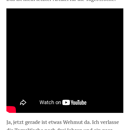
Ja, jetzt gerade ist etwas Wehmut da. Ich verlasse