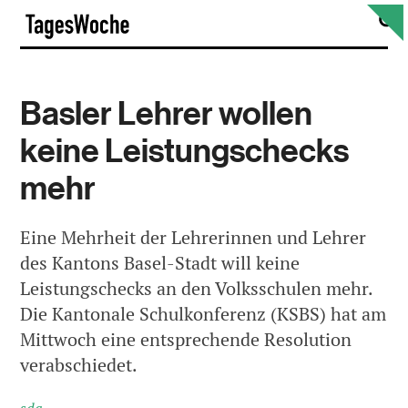
Skip
S
TagesWoche
to
content
Basler Lehrer wollen
keine Leistungschecks
mehr
Eine Mehrheit der Lehrerinnen und Lehrer
des Kantons Basel-Stadt will keine
Leistungschecks an den Volksschulen mehr.
Die Kantonale Schulkonferenz (KSBS) hat am
Mittwoch eine entsprechende Resolution
verabschiedet.