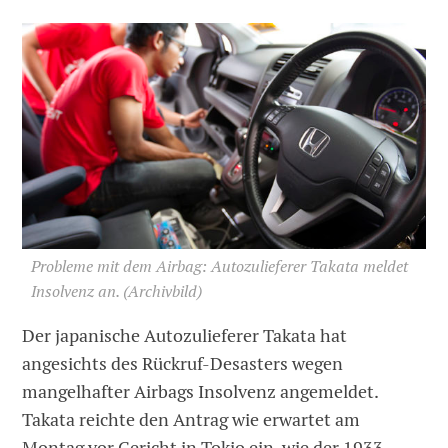
Probleme mit dem Airbag: Autozulieferer Takata meldet
Insolvenz an. (Archivbild)
Der japanische Autozulieferer Takata hat
angesichts des Rückruf-Desasters wegen
mangelhafter Airbags Insolvenz angemeldet.
Takata reichte den Antrag wie erwartet am
Montag vor Gericht in Tokio ein, wie der 1933