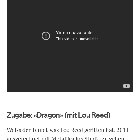
Zugabe: «Dragon» (mit Lou Reed)
Weiss der Teufel, was Lou Reed geritten hat, 2011
ausgerechnet mit Metallica ins Studio zu gehen.