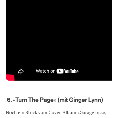
6. «Turn The Page» (mit Ginger Lynn)
Noch ein Stück vom Cover-Album «Garage Inc.»,