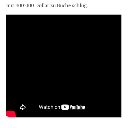
mit 400’000 Dollar zu Buche schlug.